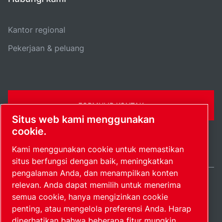
Kantor regional
Pekerjaan & peluang
FORMULIR KONTAK
Situs web kami menggunakan
cookie.
Kami menggunakan cookie untuk memastikan
situs berfungsi dengan baik, meningkatkan
pengalaman Anda, dan menampilkan konten
relevan. Anda dapat memilih untuk menerima
Indonesia / IN
semua cookie, hanya mengizinkan cookie
Peta situs
Kelola preferensi
© 2026 Hak Cipta.
penting, atau mengelola preferensi Anda. Harap
diperhatikan bahwa beberapa fitur mungkin