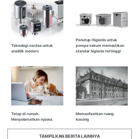
Penutup Higienis untuk
Teknologi cerdas untuk
pompa vakum memastikan
analitik modern
standar higienis tertinggi
Tetap di rumah.
Memanfaatkan ruang
Menyelamatkan nyawa.
kosong
TAMPILKAN BERITA LAINNYA