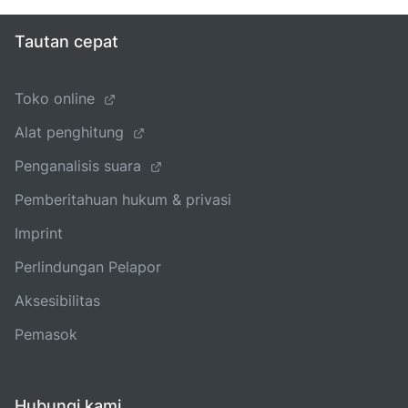
Tautan cepat
Toko online
Alat penghitung
Penganalisis suara
Pemberitahuan hukum & privasi
Imprint
Perlindungan Pelapor
Aksesibilitas
Pemasok
Hubungi kami