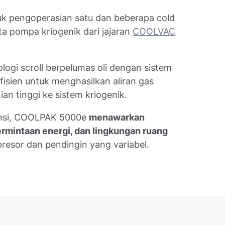
k pengoperasian satu dan beberapa cold
ta pompa kriogenik dari jajaran
COOLVAC
gi scroll berpelumas oli dengan sistem
fisien untuk menghasilkan aliran gas
an tinggi ke sistem kriogenik.
ensi, COOLPAK 5000e
menawarkan
ermintaan energi, dan lingkungan ruang
esor dan pendingin yang variabel.