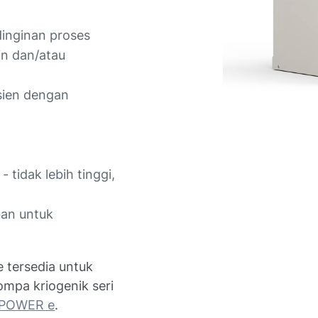
inginan proses
n dan/atau
isien dengan
- tidak lebih tinggi,
ban untuk
 tersedia untuk
mpa kriogenik seri
POWER e
.