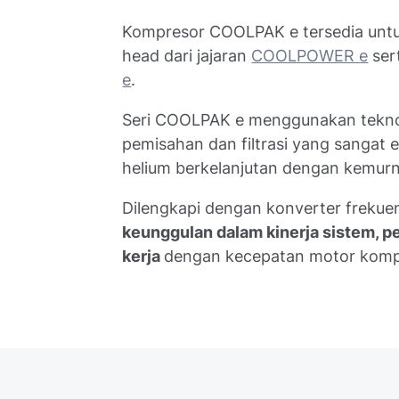
Kompresor COOLPAK e tersedia untu
head dari jajaran
COOLPOWER e
ser
e
.
Seri COOLPAK e menggunakan teknolo
pemisahan dan filtrasi yang sangat e
helium berkelanjutan dengan kemurni
Dilengkapi dengan konverter freku
keunggulan dalam kinerja sistem, p
kerja
dengan kecepatan motor kompr