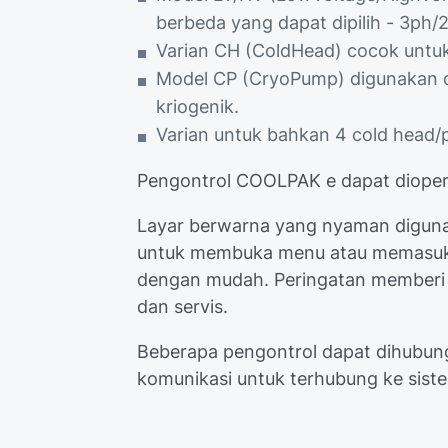
berbeda yang dapat dipilih - 3p
Varian CH (ColdHead) cocok untuk 
Model CP (CryoPump) digunakan d
kriogenik.
Varian untuk bahkan 4 cold head/
Pengontrol COOLPAK e dapat dioperas
Layar berwarna yang nyaman diguna
untuk membuka menu atau memasukk
dengan mudah. Peringatan memberi 
dan servis.
Beberapa pengontrol dapat dihubun
komunikasi untuk terhubung ke siste