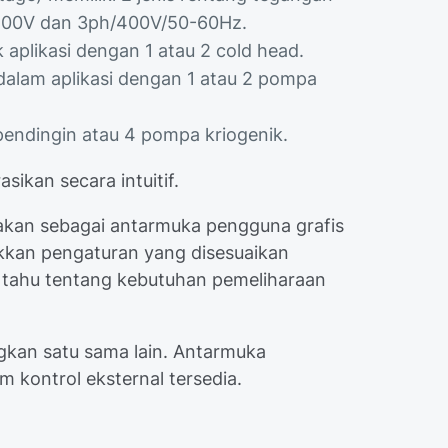
h/200V dan 3ph/400V/50-60Hz.
aplikasi dengan 1 atau 2 cold head.
alam aplikasi dengan 1 atau 2 pompa
pendingin atau 4 pompa kriogenik.
ikan secara intuitif.
kan sebagai antarmuka pengguna grafis
an pengaturan yang disesuaikan
tahu tentang kebutuhan pemeliharaan
gkan satu sama lain. Antarmuka
m kontrol eksternal tersedia.