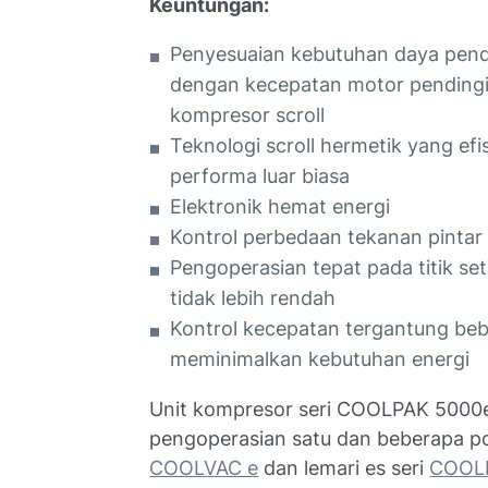
Keuntungan:
Penyesuaian kebutuhan daya pend
dengan kecepatan motor pendingi
kompresor scroll
Teknologi scroll hermetik yang ef
performa luar biasa
Elektronik hemat energi
Kontrol perbedaan tekanan pintar
Pengoperasian tepat pada titik set 
tidak lebih rendah
Kontrol kecepatan tergantung be
meminimalkan kebutuhan energi
Unit kompresor seri COOLPAK 5000e
pengoperasian satu dan beberapa po
COOLVAC e
dan lemari es seri
COOL