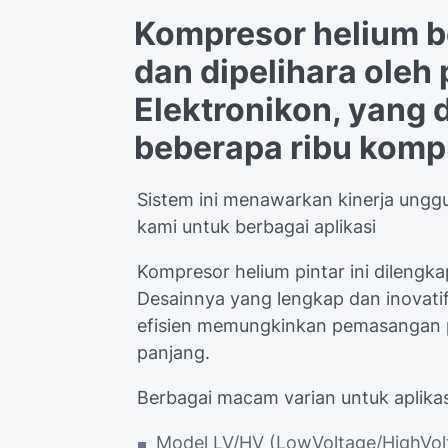
Kompresor helium be
dan dipelihara oleh 
Elektronikon, yang
beberapa ribu kompr
Sistem ini menawarkan kinerja unggu
kami untuk berbagai aplikasi
Kompresor helium pintar ini dilengka
Desainnya yang lengkap dan inovatif
efisien memungkinkan pemasangan p
panjang.
Berbagai macam varian untuk aplika
Model LV/HV (LowVoltage/HighVolt