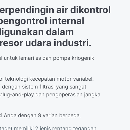
rpendingin air dikontrol
pengontrol internal
 digunakan dalam
esor udara industri.
l untuk lemari es dan pompa kriogenik
pi teknologi kecepatan motor variabel.
 dengan sistem filtrasi yang sangat
lug-and-play dan pengoperasian jangka
si Anda dengan 9 varian berbeda.
age) memiliki 2 jenis rentang tegangan