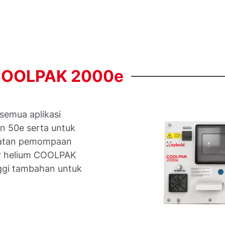
COOLPAK
2000e
semua aplikasi
n 50e serta untuk
atan pemompaan
or helium COOLPAK
nggi tambahan untuk