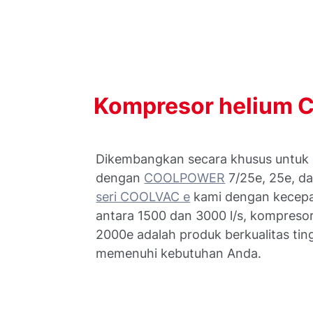
Kompresor
helium
Dikembangkan secara khusus untuk 
dengan
COOLPOWER
7/25e, 25e, da
seri COOLVAC e
kami dengan kecep
antara 1500 dan 3000 l/s, kompres
2000e adalah produk berkualitas ti
memenuhi kebutuhan Anda.