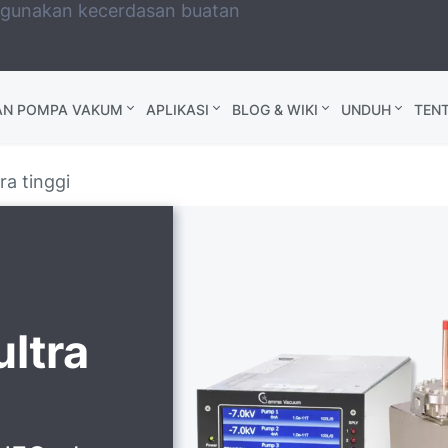
ggunakan kecerdasan buatan
AN POMPA VAKUM
APLIKASI
BLOG & WIKI
UNDUH
TEN
a tinggi
ltra