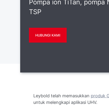
Pompa ion TiTan, pompa 
TSP
HUBUNGI KAMI
Leybold telah memasukkan
produk 
untuk melengkapi aplikasi UHV.