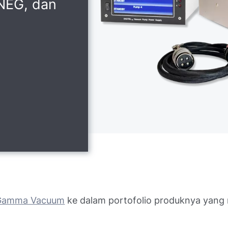
NEG, dan
Gamma Vacuum
ke dalam portofolio produknya yan