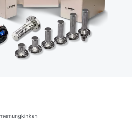
g memungkinkan