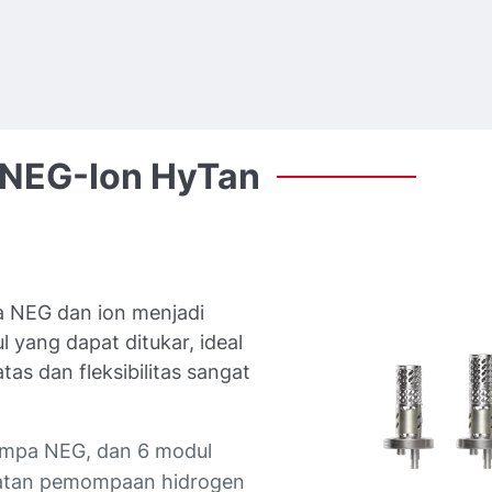
NEG-Ion
HyTan
 NEG dan ion menjadi
yang dapat ditukar, ideal
tas dan fleksibilitas sangat
ompa NEG, dan 6 modul
atan pemompaan hidrogen