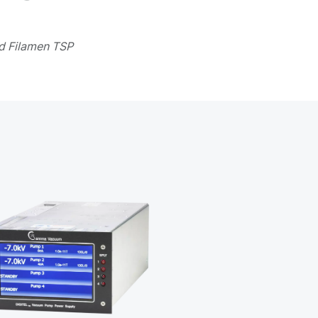
id Filamen TSP