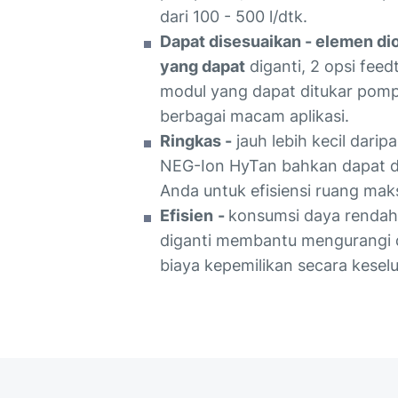
dari 100 - 500 l/dtk.
Dapat disesuaikan - elemen di
yang dapat
diganti, 2 opsi fee
modul yang dapat ditukar pom
berbagai macam aplikasi.
Ringkas -
jauh lebih kecil dari
NEG-Ion HyTan bahkan dapat d
Anda untuk efisiensi ruang ma
Efisien
-
konsumsi daya renda
diganti membantu mengurangi
biaya kepemilikan secara kesel