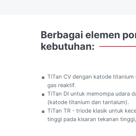
Berbagai
elemen
po
kebutuhan:
TiTan CV dengan katode titaniu
gas reaktif.
TiTan DI untuk memompa udara dan 
(katode titanium dan tantalum).
TiTan TR - triode klasik untuk k
tinggi pada kisaran tekanan tinggi,