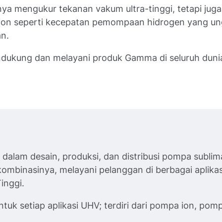
nya mengukur tekanan vakum ultra-tinggi, tetapi ju
on seperti kecepatan pemompaan hidrogen yang un
an.
dukung dan melayani produk Gamma di seluruh duni
dalam desain, produksi, dan distribusi pompa sublima
mbinasinya, melayani pelanggan di berbagai aplikasi
inggi.
tuk setiap aplikasi UHV; terdiri dari pompa ion, pom