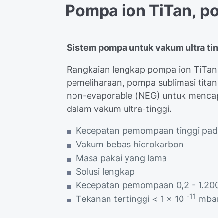
Pompa
ion
TiTan,
p
Sistem pompa untuk vakum ultra ti
Rangkaian lengkap pompa ion TiTan
pemeliharaan, pompa sublimasi tita
non-evaporable (NEG) untuk mencapa
dalam vakum ultra-tinggi.
Kecepatan pemompaan tinggi pada
Vakum bebas hidrokarbon
Masa pakai yang lama
Solusi lengkap
Kecepatan pemompaan 0,2 - 1.200
-11
Tekanan tertinggi < 1 x 10
mba