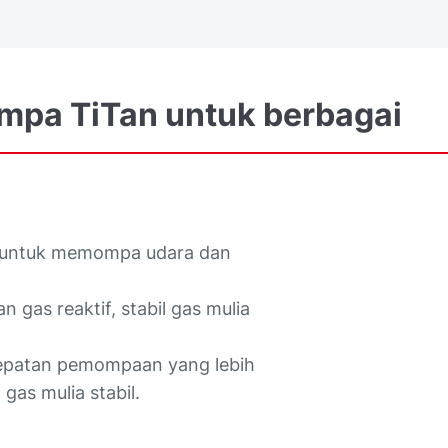
mpa
TiTan
untuk
berbagai
m untuk memompa udara dan
gas reaktif, stabil gas mulia
ecepatan pemompaan yang lebih
 gas mulia stabil.