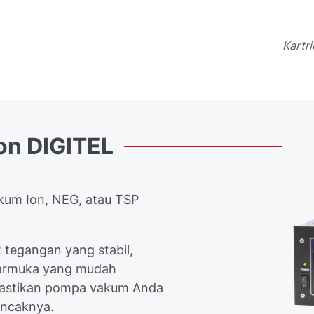
Kartr
on
DIGITEL
kum Ion, NEG, atau TSP
 tegangan yang stabil,
ntarmuka yang mudah
mastikan pompa vakum Anda
puncaknya.