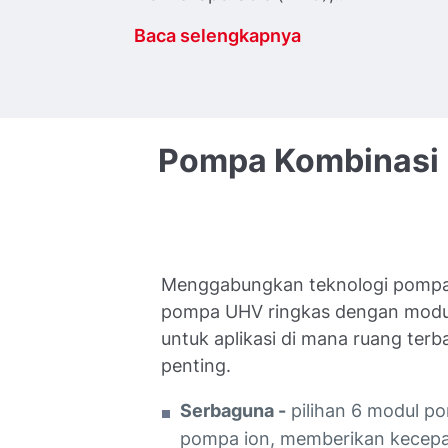
Baca selengkapnya
Pompa
Kombinasi
Menggabungkan teknologi pompa
pompa UHV ringkas dengan modul 
untuk aplikasi di mana ruang terba
penting.
Serbaguna -
pilihan 6 modul p
pompa ion, memberikan kecep