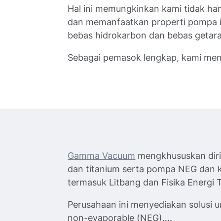
Hal ini memungkinkan kami tidak ha
dan memanfaatkan properti pompa i
bebas hidrokarbon dan bebas getar
Sebagai pemasok lengkap, kami men
Gamma Vacuum
mengkhususkan diri 
dan titanium serta pompa NEG dan ko
termasuk Litbang dan Fisika Energi T
Perusahaan ini menyediakan solusi un
non-evaporable (NEG),...