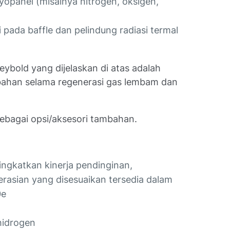
opanel (misalnya nitrogen, oksigen,
pada baffle dan pelindung radiasi termal
eybold yang dijelaskan di atas adalah
bahan selama regenerasi gas lembam dan
sebagai opsi/aksesori tambahan.
ngkatkan kinerja pendinginan,
asian yang disesuaikan tersedia dalam
0e
hidrogen