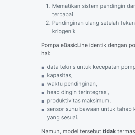
Mematikan sistem pendingin da
tercapai
Pendinginan ulang setelah teka
kriogenik
Pompa eBasicLine identik dengan p
hal:
data teknis untuk kecepatan pom
kapasitas,
waktu pendinginan,
head dingin terintegrasi,
produktivitas maksimum,
sensor suhu bawaan untuk tahap k
yang sesuai.
Namun, model tersebut
tidak
termas