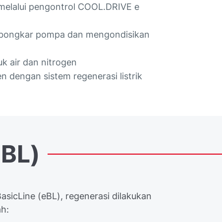
melalui pengontrol COOL.DRIVE e
embongkar pompa dan mengondisikan
k air dan nitrogen
n dengan sistem regenerasi listrik
eBL)
asicLine (eBL), regenerasi dilakukan
ah: