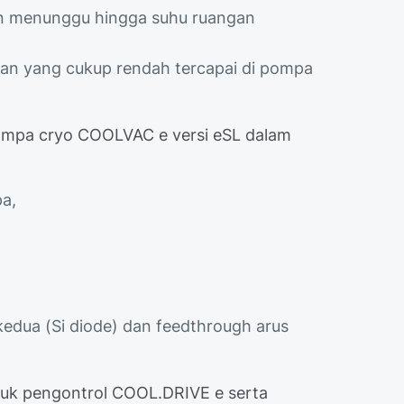
n menunggu hingga suhu ruangan
nan yang cukup rendah tercapai di pompa
ompa cryo COOLVAC e versi eSL dalam
pa,
edua (Si diode) dan feedthrough arus
uk pengontrol COOL.DRIVE e serta