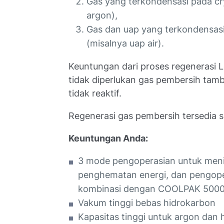
Gas yang terkondensasi pada cry
argon),
Gas dan uap yang terkondensasi 
(misalnya uap air).
Keuntungan dari proses regenerasi L
tidak diperlukan gas pembersih tam
tidak reaktif.
Regenerasi gas pembersih tersedia 
Keuntungan Anda:
3 mode pengoperasian untuk meni
penghematan energi, dan pengoper
kombinasi dengan COOLPAK 500
Vakum tinggi bebas hidrokarbon
Kapasitas tinggi untuk argon dan 