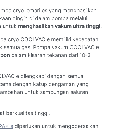
pa cryo lemari es yang menghasilkan
kaan dingin di dalam pompa melalui
an untuk
menghasilkan vakum ultra tinggi.
pa cryo COOLVAC e memiliki kecepatan
tuk semua gas. Pompa vakum COOLVAC e
rbon
dalam kisaran tekanan dari 10-3
OOLVAC e dilengkapi dengan semua
rutama dengan katup pengaman yang
 tambahan untuk sambungan saluran
t berkualitas tinggi.
PAK e
diperlukan untuk mengoperasikan