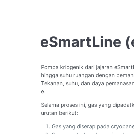
eSmartLine
(
Pompa kriogenik dari jajaran eSmart
hingga suhu ruangan dengan pemanas
Tekanan, suhu, dan daya pemanasan
e.
Selama proses ini, gas yang dipadat
urutan berikut:
Gas yang diserap pada cryopanel