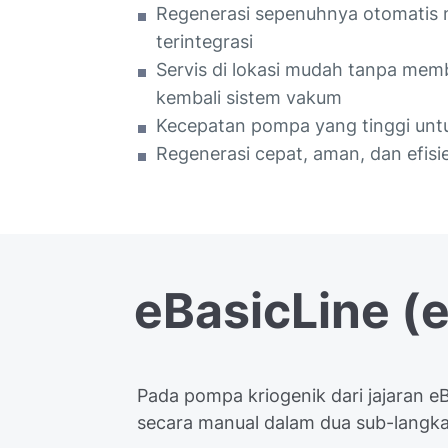
Regenerasi sepenuhnya otomatis 
terintegrasi
Servis di lokasi mudah tanpa m
kembali sistem vakum
Kecepatan pompa yang tinggi untu
Regenerasi cepat, aman, dan efisie
eBasicLine
(
Pada pompa kriogenik dari jajaran eB
secara manual dalam dua sub-langk