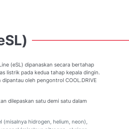
eSL)
Line (eSL) dipanaskan secara bertahap
 listrik pada kedua tahap kepala dingin.
 dipantau oleh pengontrol COOL.DRIVE
kan dilepaskan satu demi satu dalam
 (misalnya hidrogen, helium, neon),