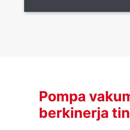
Pompa vakum t
berkinerja ti