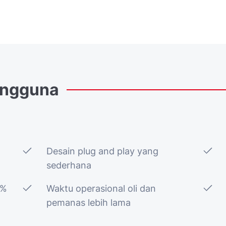
ngguna
Desain plug and play yang
sederhana
0%
Waktu operasional oli dan
pemanas lebih lama