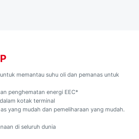
DP
untuk memantau suhu oli dan pemanas untuk
gan penghematan energi EEC*
i dalam kotak terminal
nas yang mudah dan pemeliharaan yang mudah.
unaan di seluruh dunia