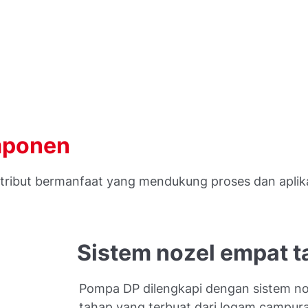
mponen
atribut bermanfaat yang mendukung proses dan aplik
Sistem nozel empat 
Pompa DP dilengkapi dengan sistem n
tahap yang terbuat dari logam campur