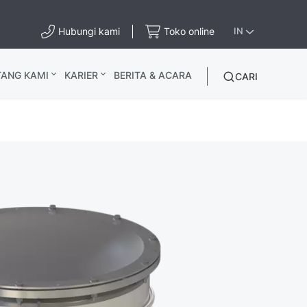
Hubungi kami
Toko online
IN
TANG KAMI
KARIER
BERITA & ACARA
CARI