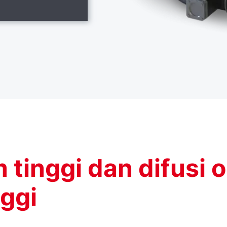
inggi dan difusi o
nggi