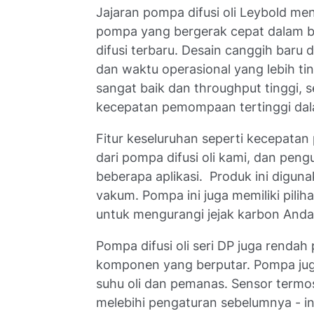
Jajaran pompa difusi oli Leybold me
pompa yang bergerak cepat dalam be
difusi terbaru. Desain canggih baru 
dan waktu operasional yang lebih t
sangat baik dan throughput tinggi, 
kecepatan pemompaan tertinggi dala
Fitur keseluruhan seperti kecepatan
dari pompa difusi oli kami, dan peng
beberapa aplikasi. Produk ini digu
vakum. Pompa ini juga memiliki piliha
untuk mengurangi jejak karbon Anda
Pompa difusi oli seri DP juga renda
komponen yang berputar. Pompa jug
suhu oli dan pemanas. Sensor termo
melebihi pengaturan sebelumnya - i