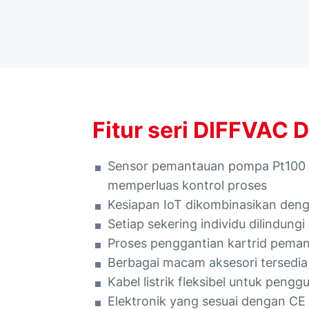
Fitur seri DIFFVAC 
Sensor pemantauan pompa Pt100 
memperluas kontrol proses
Kesiapan IoT dikombinasikan den
Setiap sekering individu dilindung
Proses penggantian kartrid pema
Berbagai macam aksesori tersedia
Kabel listrik fleksibel untuk pengg
Elektronik yang sesuai dengan CE