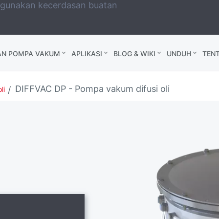
ggunakan kecerdasan buatan
AN POMPA VAKUM
APLIKASI
BLOG & WIKI
UNDUH
TEN
DIFFVAC DP - Pompa vakum difusi oli
li