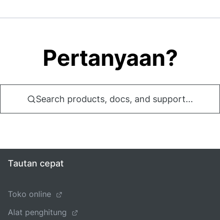
Pertanyaan?
Search products, docs, and support...
Tautan cepat
Toko online
Alat penghitung