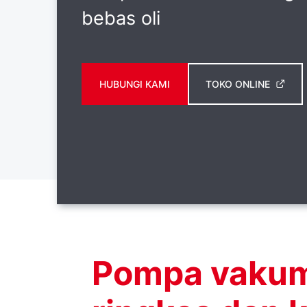
bebas oli
HUBUNGI KAMI
TOKO ONLINE
Pompa vakum 