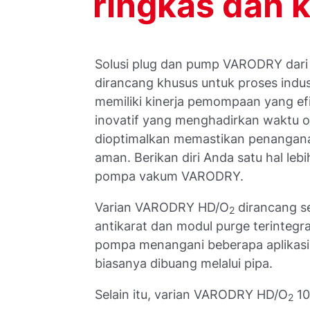
ringkas dan 
Solusi plug dan pump VARODRY dari
dirancang khusus untuk proses ind
memiliki kinerja pemompaan yang ef
inovatif yang menghadirkan waktu op
dioptimalkan memastikan penangana
aman. Berikan diri Anda satu hal leb
pompa vakum VARODRY.
Varian VARODRY HD/O
dirancang s
2
antikarat dan modul purge terinteg
pompa menangani beberapa aplikasi 
biasanya dibuang melalui pipa.
Selain itu, varian VARODRY HD/O
10
2