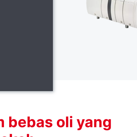
bebas oli yang