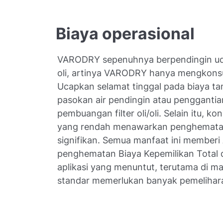
Biaya operasional
VARODRY sepenuhnya berpendingin ud
oli, artinya VARODRY hanya mengkonsum
Ucapkan selamat tinggal pada biaya t
pasokan air pendingin atau pengganti
pembuangan filter oli/oli. Selain itu, k
yang rendah menawarkan penghematan
signifikan. Semua manfaat ini memberi
penghematan Biaya Kepemilikan Total 
aplikasi yang menuntut, terutama di 
standar memerlukan banyak pemelihar