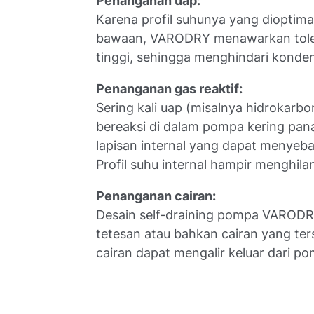
Penanganan uap:
Karena profil suhunya yang dioptima
bawaan, VARODRY menawarkan tole
tinggi, sehingga menghindari kondens
Penanganan gas reaktif:
Sering kali uap (misalnya hidrokarb
bereaksi di dalam pompa kering pa
lapisan internal yang dapat menye
Profil suhu internal hampir menghilan
Penanganan cairan:
Desain self-draining pompa VAROD
tetesan atau bahkan cairan yang te
cairan dapat mengalir keluar dari 