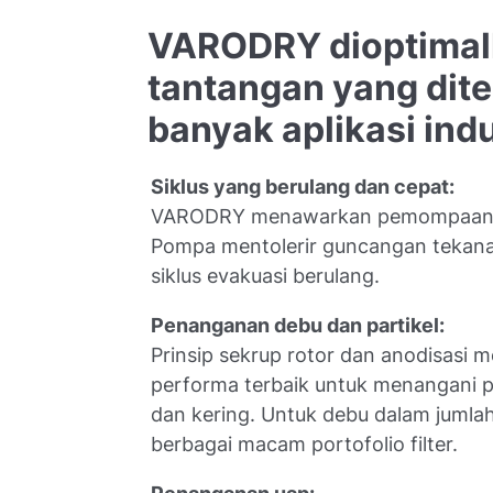
VARODRY dioptimal
tantangan yang di
banyak aplikasi indu
Siklus yang berulang dan cepat:
VARODRY menawarkan pemompaan y
Pompa mentolerir guncangan tekan
siklus evakuasi berulang.
Penanganan debu dan partikel:
Prinsip sekrup rotor dan anodisasi
performa terbaik untuk menangani pa
dan kering. Untuk debu dalam jumlah
berbagai macam portofolio filter.