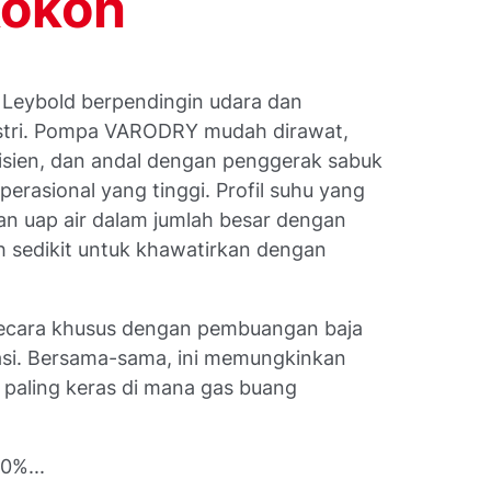
kokoh
 Leybold berpendingin udara dan
ustri. Pompa VARODRY mudah dirawat,
isien, dan andal dengan penggerak sabuk
erasional yang tinggi. Profil suhu yang
n uap air dalam jumlah besar dengan
ih sedikit untuk khawatirkan dengan
ecara khusus dengan pembuangan baja
rasi. Bersama-sama, ini memungkinkan
paling keras di mana gas buang
0%...