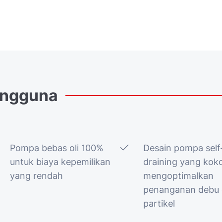
ngguna
Pompa bebas oli 100%
Desain pompa self
untuk biaya kepemilikan
draining yang kok
yang rendah
mengoptimalkan
penanganan debu
partikel