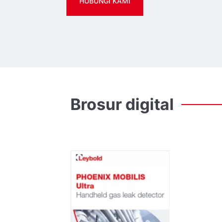
HUBUNGI KAMI
Brosur
digital