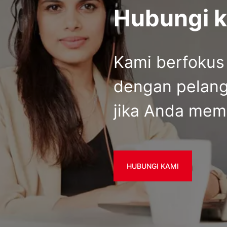
Hubungi 
Kami berfokus
dengan pelang
jika Anda memi
HUBUNGI KAMI