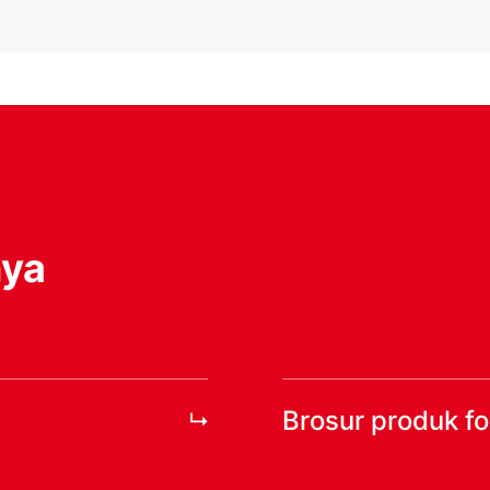
nya
Brosur produk f