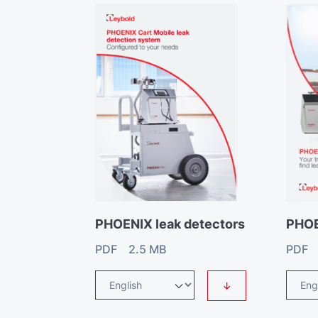
PHOENIX leak detectors
PHOE
PDF 2.5 MB
PDF 
↓