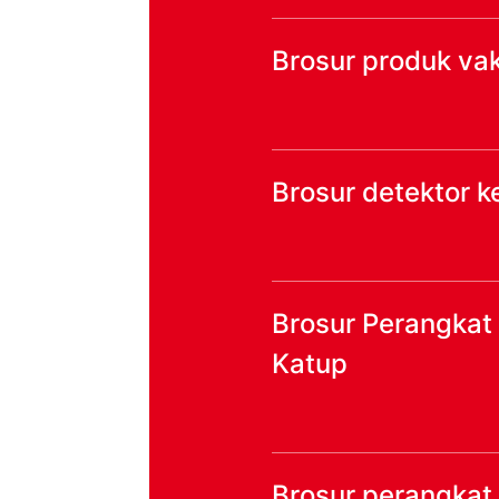
Brosur produk va
Brosur detektor 
Brosur Perangkat
Katup
Brosur perangkat