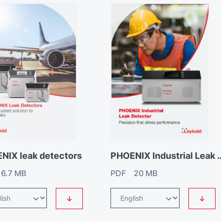
NIX leak detectors
PHOENIX Industrial
6.7 MB
PDF 20 MB
↓
↓