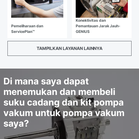
Konektivitas dan
Pemeliharaan dan
Pemantauan Jarak Jauh-
ServicePlan™
GENIUS
TAMPILKAN LAYANAN LAINNYA
Di mana saya dapat
menemukan dan membeli
suku cadang dan kit pompa
vakum untuk pompa vakum
saya?