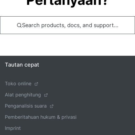
Search products, docs, and support...
Tautan cepat
Toko online
Alat penghitung
Penganalisis suara
Pemberitahuan hukum & privasi
Imprint