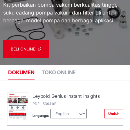
Kit perbaikan pompa vakum berkualitas tinggi,
suku cadang pompa vakum dan filter oli untuk
berbagai model pompa dan berbagai aplikasi
BELI ONLINE
DOKUMEN
TOKO ONLINE
Leybold Genius Instant Insights
PDF 539.1 kB
Unduh
language: