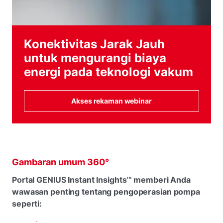
Konektivitas Jarak Jauh
untuk mengurangi biaya
energi pada teknologi vakum
Akses rekaman webinar
Gambaran umum 360°
Portal GENIUS Instant Insights™ memberi Anda
wawasan penting tentang pengoperasian pompa
seperti: