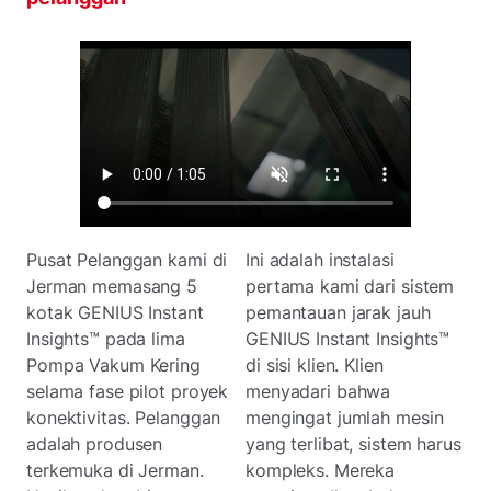
Pusat Pelanggan kami di
Ini adalah instalasi
Jerman memasang 5
pertama kami dari sistem
kotak GENIUS Instant
pemantauan jarak jauh
Insights™ pada lima
GENIUS Instant Insights™
Pompa Vakum Kering
di sisi klien. Klien
selama fase pilot proyek
menyadari bahwa
konektivitas. Pelanggan
mengingat jumlah mesin
adalah produsen
yang terlibat, sistem harus
terkemuka di Jerman.
kompleks. Mereka