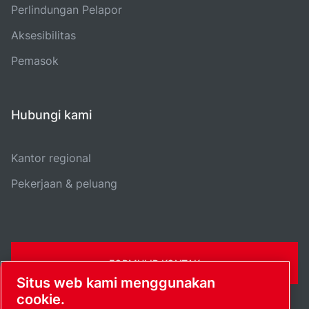
Perlindungan Pelapor
Aksesibilitas
Pemasok
Hubungi kami
Kantor regional
Pekerjaan & peluang
FORMULIR KONTAK
Situs web kami menggunakan
cookie.