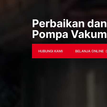
Perbaikan dan
Pompa Vakum
HUBUNGI KAMI
BELANJA ONLINE