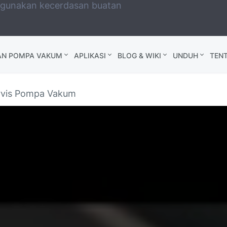
ggunakan kecerdasan buatan
AN POMPA VAKUM
APLIKASI
BLOG & WIKI
UNDUH
TEN
rvis Pompa Vakum