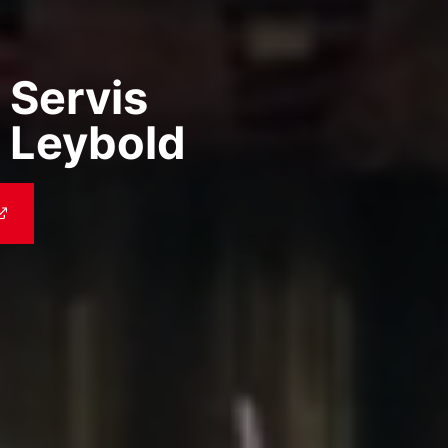
 Servis
 Leybold