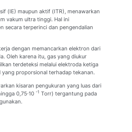
sif (IE) maupun aktif (ITR), menawarkan
vakum ultra tinggi. Hal ini
 secara terperinci dan pengendalian
erja dengan memancarkan elektron dari
 Oleh karena itu, gas yang diukur
silkan terdeteksi melalui elektroda ketiga
al yang proporsional terhadap tekanan.
arkan kisaran pengukuran yang luas dari
-1
ingga 0,75·10
Torr) tergantung pada
igunakan.