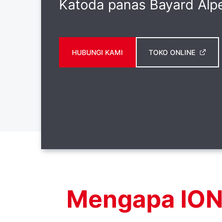
Katoda panas Bayard Alp
HUBUNGI KAMI
TOKO ONLINE
Mengapa IO