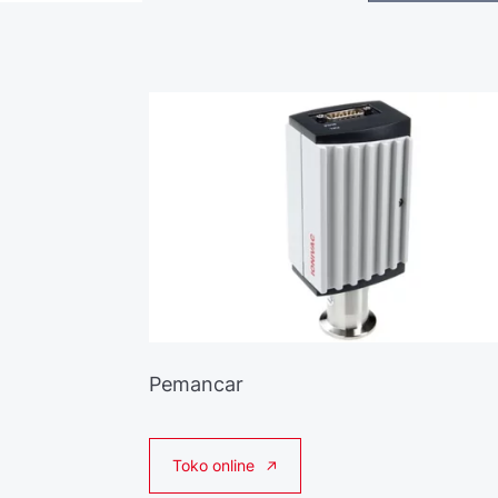
Pemancar
Toko online