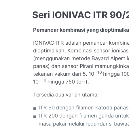
Seri IONIVAC ITR 90
Pemancar kombinasi yang dioptimalk
IONIVAC ITR adalah pemancar kombina
dioptimalkan. Kombinasi sensor ionisas
(menggunakan metode Bayard Alpert io
panas) dan sensor Pirani memungkink
-10
tekanan vakum dari 5. 10
hingga 10
-10
10
hingga 750 torr).
Tersedia dua varian utama:
ITR 90 dengan filamen katoda panas
ITR 200 dengan filamen ganda untu
masa pakai melalui redundansi bawaan