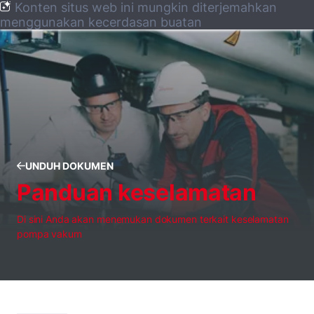
Konten situs web ini mungkin diterjemahkan
menggunakan kecerdasan buatan
UNDUH DOKUMEN
Panduan keselamatan
Di sini Anda akan menemukan dokumen terkait keselamatan
pompa vakum