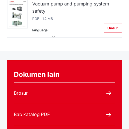
Vacuum pump and pumping system
safety
PDF 1.2 MB
Unduh
language:
Dokumen lain
Brosur
Bab katalog PDF