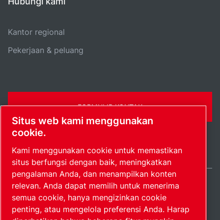
Hubungi kami
Kantor regional
Pekerjaan & peluang
FORMULIR KONTAK
Situs web kami menggunakan
cookie.
Kami menggunakan cookie untuk memastikan
situs berfungsi dengan baik, meningkatkan
pengalaman Anda, dan menampilkan konten
relevan. Anda dapat memilih untuk menerima
Indonesia / IN
semua cookie, hanya mengizinkan cookie
Peta situs
Kelola preferensi
© 2026 Hak Cipta.
penting, atau mengelola preferensi Anda. Harap