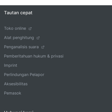
Tautan cepat
Toko online
Alat penghitung
Penganalisis suara
Pemberitahuan hukum & privasi
Imprint
Perlindungan Pelapor
Aksesibilitas
Pemasok