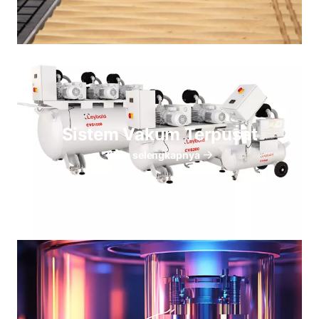
Sistem Vakum Terpusat
Baca selengkapnya