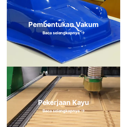
Pembentukan Vakum
Baca selengkapnya
Pekerjaan Kayu
Baca selengkapnya