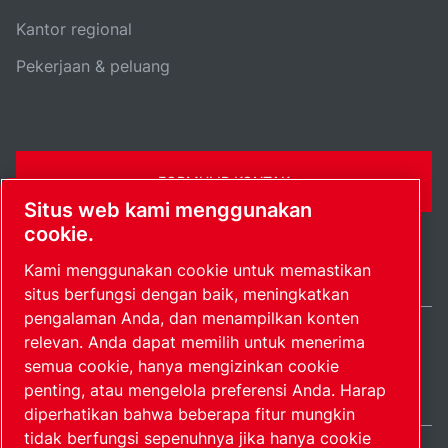
Kantor regional
Pekerjaan & peluang
FORMULIR KONTAK
Situs web kami menggunakan
cookie.
Kami menggunakan cookie untuk memastikan
situs berfungsi dengan baik, meningkatkan
pengalaman Anda, dan menampilkan konten
relevan. Anda dapat memilih untuk menerima
Indonesia / IN
semua cookie, hanya mengizinkan cookie
Peta situs
Kelola preferensi
© 2026 Hak Cipta.
penting, atau mengelola preferensi Anda. Harap
diperhatikan bahwa beberapa fitur mungkin
tidak berfungsi sepenuhnya jika hanya cookie