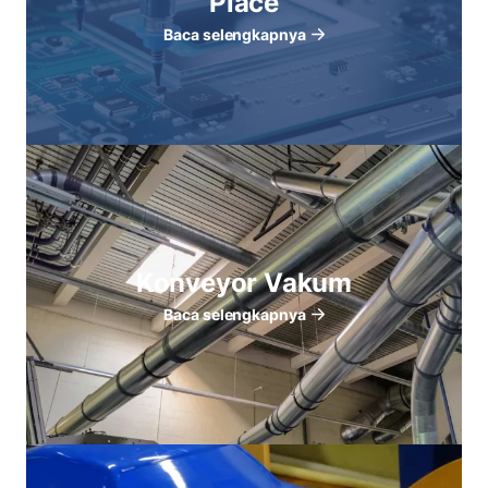
Place
Baca selengkapnya
Konveyor Vakum
Baca selengkapnya