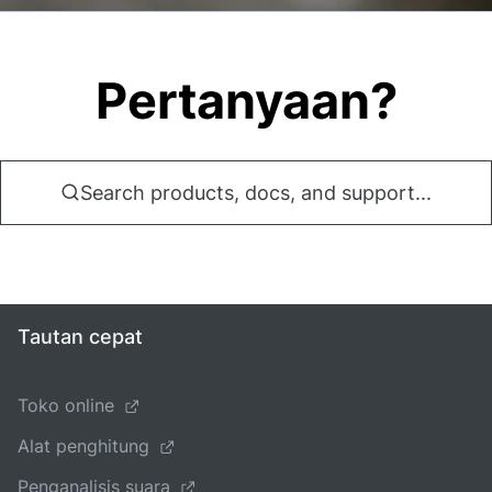
Pertanyaan?
Search products, docs, and support...
Tautan cepat
Toko online
Alat penghitung
Penganalisis suara