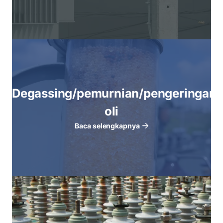
Degassing/pemurnian/pengeringan
oli
Baca selengkapnya