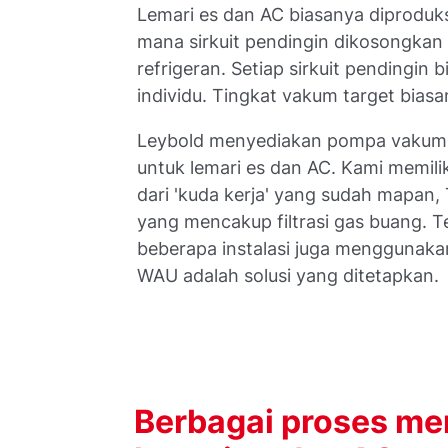
Lemari es dan AC biasanya diproduks
mana sirkuit pendingin dikosongkan
refrigeran. Setiap sirkuit pending
individu. Tingkat vakum target biasa
Leybold menyediakan pompa vakum r
untuk lemari es dan AC. Kami memilik
dari 'kuda kerja' yang sudah mapan
yang mencakup filtrasi gas buang. T
beberapa instalasi juga menggunak
WAU adalah solusi yang ditetapkan.
Berbagai proses me