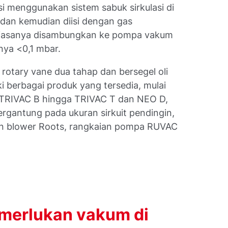
i menggunakan sistem sabuk sirkulasi di
 dan kemudian diisi dengan gas
in biasanya disambungkan ke pompa vakum
nya <0,1 mbar.
otary vane dua tahap dan bersegel oli
i berbagai produk yang tersedia, mulai
, TRIVAC B hingga TRIVAC T dan NEO D,
ergantung pada ukuran sirkuit pendingin,
an blower Roots, rangkaian pompa RUVAC
merlukan vakum di