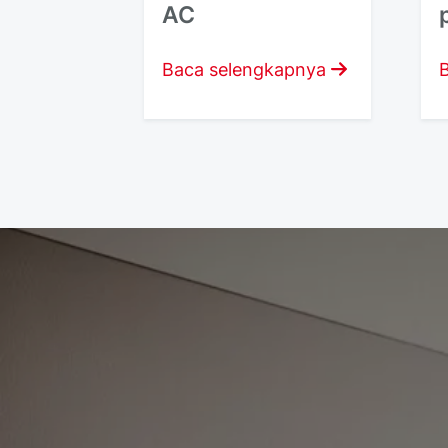
AC
Baca selengkapnya