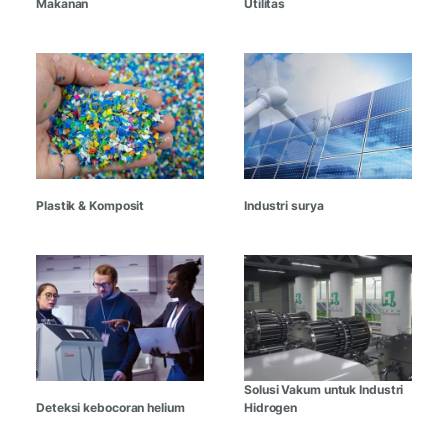
Makanan
Utilitas
Plastik & Komposit
Industri surya
Solusi Vakum untuk Industri
Deteksi kebocoran helium
Hidrogen