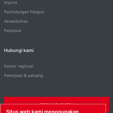
Imprint
Perlindungan Pelapor
Aksesibilitas
Pemasok
Hubungi kami
Kantor regional
Pekerjaan & peluang
FORMULIR KONTAK
Situs web kami menggunakan