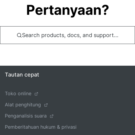
Pertanyaan?
Search products, docs, and support...
Tautan cepat
Toko online
Alat penghitung
Penganalisis suara
Pemberitahuan hukum & privasi