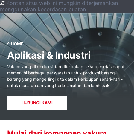
Konten situs web ini mungkin diterjemahkan
menggunakan kecerdasan buatan
HOME
Aplikasi & Industri
Vakum yang diproduksi dan diterapkan secara cerdas dapat
memenuhi berbagai persyaratan untuk produksi barang-
barang yang mengelilingi kita dalam kehidupan sehari-hari -
untuk masa depan yang berkelanjutan dan lebih baik.
HUBUNGI KAMI
Mulai dari komponen vakum