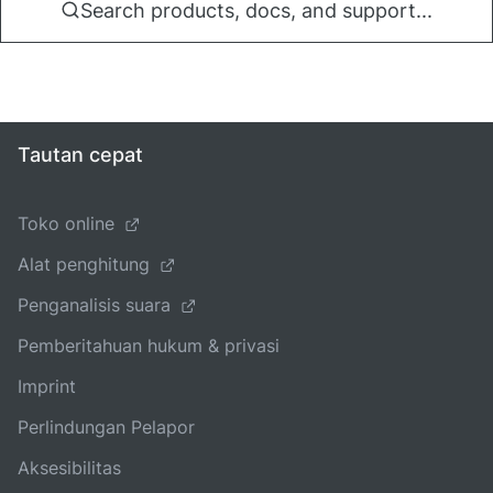
Search products, docs, and support...
Tautan cepat
Toko online
Alat penghitung
Penganalisis suara
Pemberitahuan hukum & privasi
Imprint
Perlindungan Pelapor
Aksesibilitas