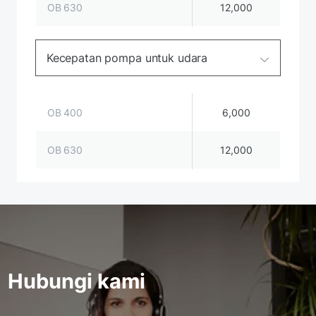
OB 630
12,000
Kecepatan pompa untuk udara
OB 400
6,000
OB 630
12,000
Hubungi kami