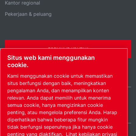
Kantor regional
Pekerjaan & peluang
FORMULIR KONTAK
Situs web kami menggunakan
cookie.
Kami menggunakan cookie untuk memastikan
situs berfungsi dengan baik, meningkatkan
pengalaman Anda, dan menampilkan konten
relevan. Anda dapat memilih untuk menerima
Indonesia / IN
semua cookie, hanya mengizinkan cookie
Peta situs
Kelola preferensi
© 2026 Hak Cipta.
penting, atau mengelola preferensi Anda. Harap
diperhatikan bahwa beberapa fitur mungkin
tidak berfungsi sepenuhnya jika hanya cookie
penting yang diaktifkan.
Lihat kebijakan privasi