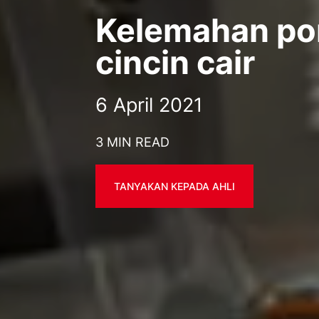
Kelemahan p
cincin cair
6 April 2021
3 MIN READ
TANYAKAN KEPADA AHLI