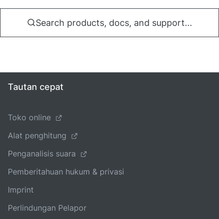
Search products, docs, and support...
Tautan cepat
Toko online
Alat penghitung
Penganalisis suara
Pemberitahuan hukum & privasi
Imprint
Perlindungan Pelapor