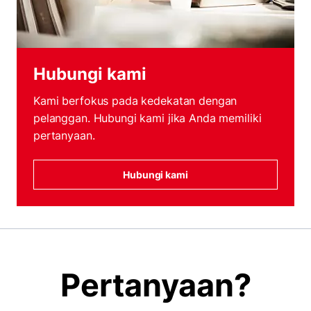
Hubungi kami
Kami berfokus pada kedekatan dengan
pelanggan. Hubungi kami jika Anda memiliki
pertanyaan.
Hubungi kami
Pertanyaan?