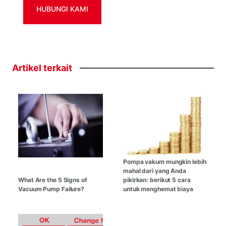
HUBUNGI KAMI
Artikel
terkait
Pompa vakum mungkin lebih
mahal dari yang Anda
What Are the 5 Signs of
pikirkan: berikut 5 cara
Vacuum Pump Failure?
untuk menghemat biaya