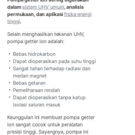
dalam
sistem UHV umum
, analisis
permukaan, dan aplikasi
fisika energi
tinggi
.
Selain menghasilkan tekanan UHV,
pompa getter ion adalah:
Bebas hidrokarbon
Dapat dioperasikan pada suhu tinggi
Sangat tahan terhadap radiasi dan
medan magnet
Bebas getaran
Pemeliharaan rendah
Dapat dioperasikan tanpa katup
isolasi saluran masuk
Keunggulan ini membuat pompa getter
ion sangat cocok untuk peralatan
presisi tinggi. Sayangnya, pompa ini