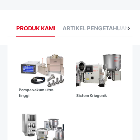
PRODUK KAMI
ARTIKEL PENGETAHUAN
B
Pompa vakum ultra
tinggi
Sistem Kriogenik