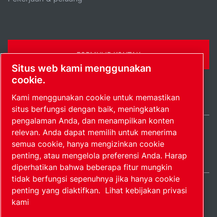
FORMULIR KONTAK
Situs web kami menggunakan
cookie.
Kami menggunakan cookie untuk memastikan
situs berfungsi dengan baik, meningkatkan
pengalaman Anda, dan menampilkan konten
relevan. Anda dapat memilih untuk menerima
Indonesia / IN
semua cookie, hanya mengizinkan cookie
Peta situs
Kelola preferensi
© 2026 Hak Cipta.
penting, atau mengelola preferensi Anda. Harap
diperhatikan bahwa beberapa fitur mungkin
tidak berfungsi sepenuhnya jika hanya cookie
penting yang diaktifkan.
Lihat kebijakan privasi
kami