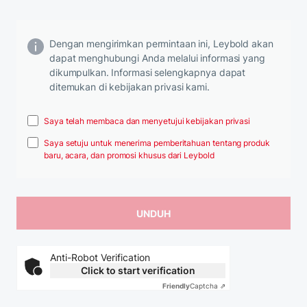
Dengan mengirimkan permintaan ini, Leybold akan
dapat menghubungi Anda melalui informasi yang
dikumpulkan. Informasi selengkapnya dapat
ditemukan di kebijakan privasi kami.
Saya telah membaca dan menyetujui kebijakan privasi
Saya setuju untuk menerima pemberitahuan tentang produk
baru, acara, dan promosi khusus dari Leybold
Anti-Robot Verification
Click to start verification
Friendly
Captcha ⇗