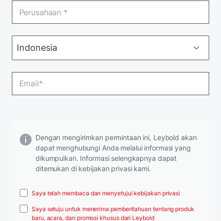
Dengan mengirimkan permintaan ini, Leybold akan
dapat menghubungi Anda melalui informasi yang
dikumpulkan. Informasi selengkapnya dapat
ditemukan di kebijakan privasi kami.
Saya telah membaca dan menyetujui kebijakan privasi
Saya setuju untuk menerima pemberitahuan tentang produk
baru, acara, dan promosi khusus dari Leybold