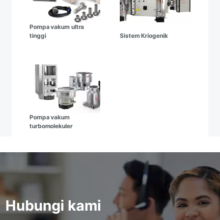
Pompa vakum ultra
tinggi
Sistem Kriogenik
Pompa vakum
turbomolekuler
Hubungi kami