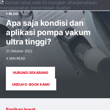
Konten situs web ini mungkin diterjemahkan
menggunakan kecerdasan buatan
BLOG
Apa saja kondisi dan
aplikasi pompa vakum
ultra tinggi?
21 Oktober 2022
4 MIN READ
HUBUNGI SEKARANG
UNDUH E-BOOK KAMI!
Bagikan lewat