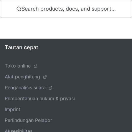
Search products, docs, and support...
Tautan cepat
Toko online
Alat penghitung
Penganalisis suara
Pemberitahuan hukum & privasi
Imprint
Perlindungan Pelapor
Aksesibilitas