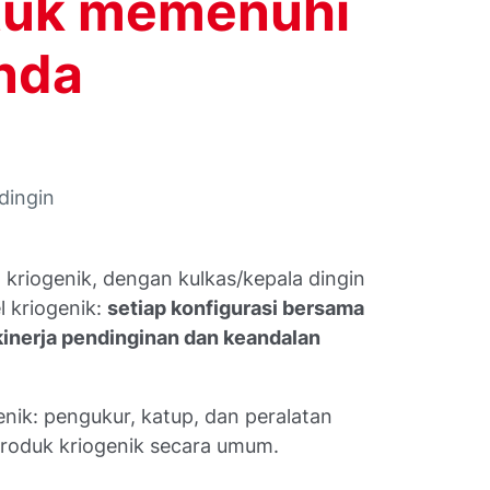
tuk memenuhi
nda
dingin
kriogenik, dengan kulkas/kepala dingin
l kriogenik:
setiap konfigurasi bersama
inerja pendinginan dan keandalan
nik: pengukur, katup, dan peralatan
roduk kriogenik secara umum.