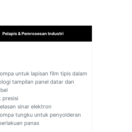
Pelapis & Pemrosesan Industri
mpa untuk lapisan film tipis dalam
ologi tampilan panel datar dan
ibel
 presisi
elasan sinar elektron
mpa tungku untuk penyolderan
perlakuan panas