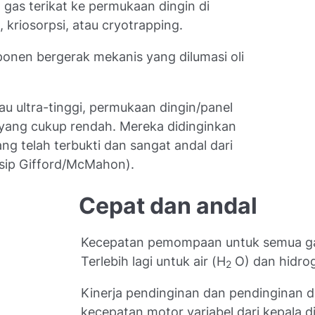
 gas terikat ke permukaan dingin di
 kriosorpsi, atau cryotrapping.
ponen bergerak mekanis yang dilumasi oli
u ultra-tinggi, permukaan dingin/panel
 yang cukup rendah. Mereka didinginkan
ang telah terbukti dan sangat andal dari
sip Gifford/McMahon).
Cepat dan andal
Kecepatan pemompaan untuk semua gas 
Terlebih lagi untuk air (H
O) dan hidro
2
Kinerja pendinginan dan pendinginan 
kecepatan motor variabel dari kepala d