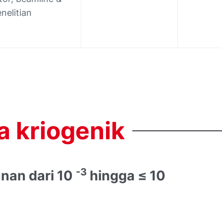
nelitian
a
kriogenik
-3
nan dari 10
hingga ≤ 10