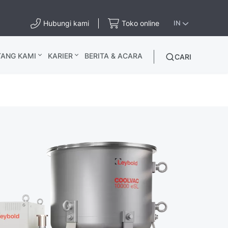
Hubungi kami
Toko online
IN
TANG KAMI
KARIER
BERITA & ACARA
CARI