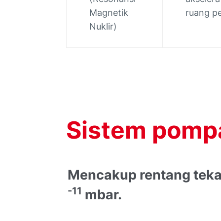
Magnetik
ruang pe
Nuklir)
Sistem
pomp
Mencakup rentang teka
-11
mbar.