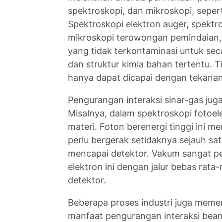
spektroskopi, dan mikroskopi, sepert
Spektroskopi elektron auger, spektr
mikroskopi terowongan pemindaian
yang tidak terkontaminasi untuk sec
dan struktur kimia bahan tertentu. 
hanya dapat dicapai dengan tekana
Pengurangan interaksi sinar-gas juga
Misalnya, dalam spektroskopi fotoele
materi. Foton berenergi tinggi ini me
perlu bergerak setidaknya sejauh sat
mencapai detektor. Vakum sangat p
elektron ini dengan jalur bebas rata
detektor.
Beberapa proses industri juga memer
manfaat pengurangan interaksi beam