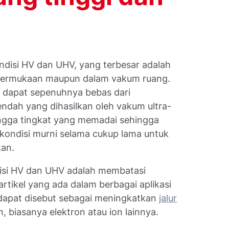
disi HV dan UHV, yang terbesar adalah
 permukaan maupun dalam vakum ruang.
 dapat sepenuhnya bebas dari
ndah yang dihasilkan oleh vakum ultra-
ingga tingkat yang memadai sehingga
ondisi murni selama cukup lama untuk
kan.
disi HV dan UHV adalah membatasi
artikel yang ada dalam berbagai aplikasi
a dapat disebut sebagai meningkatkan
jalur
, biasanya elektron atau ion lainnya.