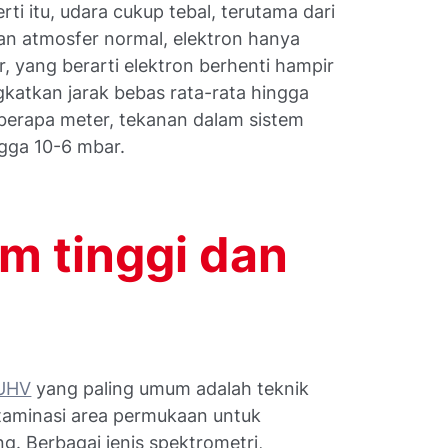
ti itu, udara cukup tebal, terutama dari
an atmosfer normal, elektron hanya
, yang berarti elektron berhenti hampir
gkatkan jarak bebas rata-rata hingga
eberapa meter, tekanan dalam sistem
ngga 10-6 mbar.
m tinggi dan
 UHV
yang paling umum adalah teknik
aminasi area permukaan untuk
g. Berbagai jenis spektrometri,