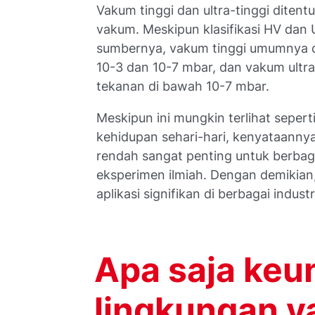
Vakum tinggi dan ultra-tinggi diten
vakum. Meskipun klasifikasi HV dan
sumbernya, vakum tinggi umumnya d
10-3 dan 10-7 mbar, dan vakum ultra
tekanan di bawah 10-7 mbar.
Meskipun ini mungkin terlihat sepert
kehidupan sehari-hari, kenyataanny
rendah sangat penting untuk berbagai
eksperimen ilmiah. Dengan demikian
aplikasi signifikan di berbagai industr
Apa saja keu
lingkungan y