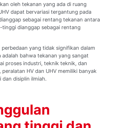
tukan oleh tekanan yang ada di ruang
 UHV dapat bervariasi tergantung pada
ianggap sebagai rentang tekanan antara
-tinggi dianggap sebagai rentang
i perbedaan yang tidak signifikan dalam
a adalah bahwa tekanan yang sangat
 proses industri, teknik teknik, dan
, peralatan HV dan UHV memiliki banyak
i dan disiplin ilmiah.
nggulan
ang tinggi dan