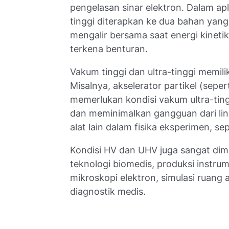
pengelasan sinar elektron. Dalam apli
tinggi diterapkan ke dua bahan yang
mengalir bersama saat energi kineti
terkena benturan.
Vakum tinggi dan ultra-tinggi memilik
Misalnya, akselerator partikel (sepe
memerlukan kondisi vakum ultra-tin
dan meminimalkan gangguan dari ling
alat lain dalam fisika eksperimen, se
Kondisi HV dan UHV juga sangat dimi
teknologi biomedis, produksi instrum
mikroskopi elektron, simulasi ruang 
diagnostik medis.