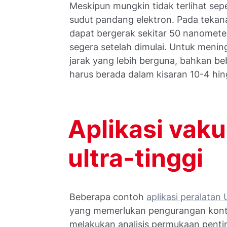
Meskipun mungkin tidak terlihat seper
sudut pandang elektron. Pada tekan
dapat bergerak sekitar 50 nanometer
segera setelah dimulai. Untuk menin
jarak yang lebih berguna, bahkan b
harus berada dalam kisaran 10-4 hi
Aplikasi vaku
ultra-tinggi
Beberapa contoh
aplikasi peralatan
yang memerlukan pengurangan kont
melakukan analisis permukaan pentin