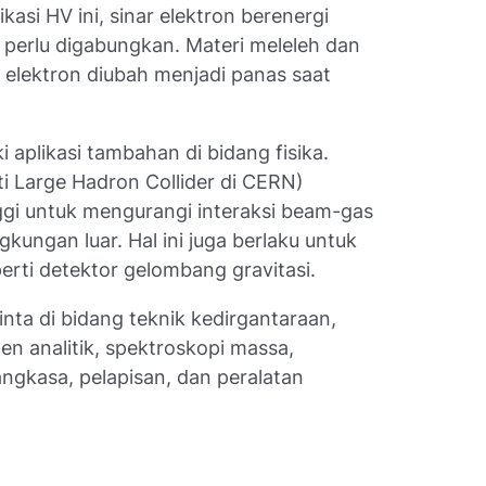
kasi HV ini, sinar elektron berenergi
 perlu digabungkan. Materi meleleh dan
k elektron diubah menjadi panas saat
i aplikasi tambahan di bidang fisika.
rti Large Hadron Collider di CERN)
ggi untuk mengurangi interaksi beam-gas
kungan luar. Hal ini juga berlaku untuk
perti detektor gelombang gravitasi.
nta di bidang teknik kedirgantaraan,
en analitik, spektroskopi massa,
angkasa, pelapisan, dan peralatan