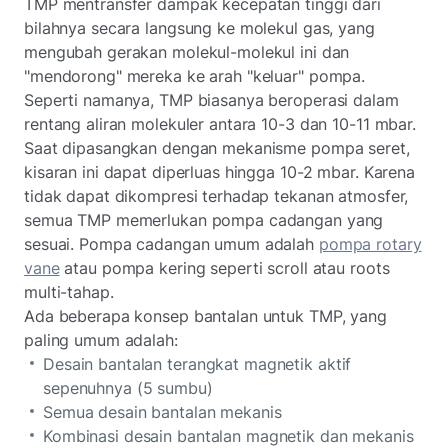
TMP mentransfer dampak kecepatan tinggi dari
bilahnya secara langsung ke molekul gas, yang
mengubah gerakan molekul-molekul ini dan
"mendorong" mereka ke arah "keluar" pompa.
Seperti namanya, TMP biasanya beroperasi dalam
rentang aliran molekuler antara 10-3 dan 10-11 mbar.
Saat dipasangkan dengan mekanisme pompa seret,
kisaran ini dapat diperluas hingga 10-2 mbar. Karena
tidak dapat dikompresi terhadap tekanan atmosfer,
semua TMP memerlukan pompa cadangan yang
sesuai. Pompa cadangan umum adalah
pompa rotary
vane
atau pompa kering seperti scroll atau roots
multi-tahap.
Ada beberapa konsep bantalan untuk TMP, yang
paling umum adalah:
Desain bantalan terangkat magnetik aktif
sepenuhnya (5 sumbu)
Semua desain bantalan mekanis
Kombinasi desain bantalan magnetik dan mekanis