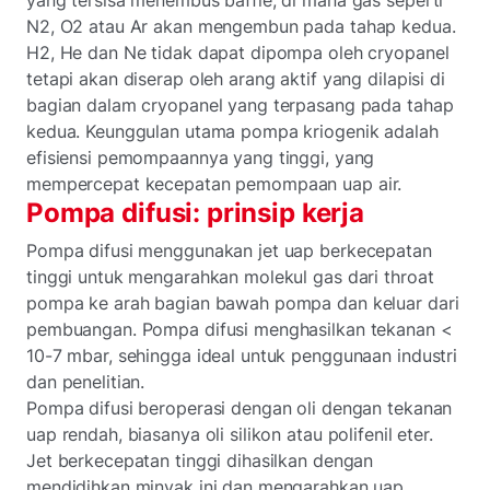
N2, O2 atau Ar akan mengembun pada tahap kedua.
H2, He dan Ne tidak dapat dipompa oleh cryopanel
tetapi akan diserap oleh arang aktif yang dilapisi di
bagian dalam cryopanel yang terpasang pada tahap
kedua. Keunggulan utama pompa kriogenik adalah
efisiensi pemompaannya yang tinggi, yang
mempercepat kecepatan pemompaan uap air.
Pompa difusi: prinsip kerja
Pompa difusi menggunakan jet uap berkecepatan
tinggi untuk mengarahkan molekul gas dari throat
pompa ke arah bagian bawah pompa dan keluar dari
pembuangan. Pompa difusi menghasilkan tekanan <
10-7 mbar, sehingga ideal untuk penggunaan industri
dan penelitian.
Pompa difusi beroperasi dengan oli dengan tekanan
uap rendah, biasanya oli silikon atau polifenil eter.
Jet berkecepatan tinggi dihasilkan dengan
mendidihkan minyak ini dan mengarahkan uap