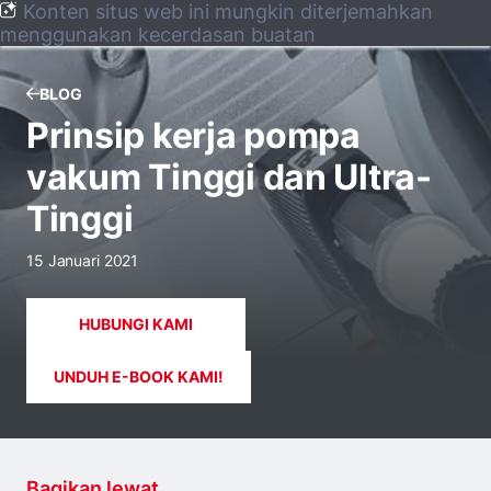
Konten situs web ini mungkin diterjemahkan
menggunakan kecerdasan buatan
BLOG
Prinsip kerja pompa
vakum Tinggi dan Ultra-
Tinggi
15 Januari 2021
HUBUNGI KAMI
UNDUH E-BOOK KAMI!
Bagikan lewat