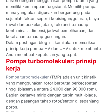
efisien dengan menggunakan pompa utama yang
memiliki kemampuan fungsional. Memilih pompa
mana yang akan digunakan bergantung pada
sejumlah faktor, seperti kebisingan/getaran, biaya
(awal dan berkelanjutan), toleransi terhadap
kontaminasi, dimensi, jadwal pemeliharaan, dan
ketahanan terhadap guncangan.
Dalam postingan blog ini, kami akan memeriksa
prinsip kerja pompa HV dan UHV untuk membantu
Anda membuat keputusan yang tepat.
Pompa turbomolekuler: prinsip
kerja
Pompa turbomolekuler
(TMP) adalah unit kinetik
yang menggunakan rotor berputar berkecepatan
tinggi (biasanya antara 24.000 dan 90.000 rpm).
Bagian kerjanya mirip dengan turbin multi-blade,
dengan pasangan tahap rotor/stator di sepanjang
poros.