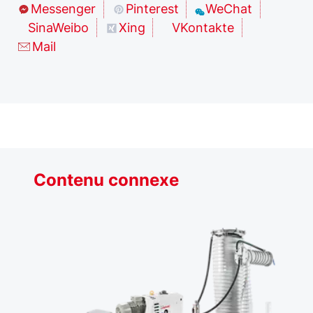
Messenger
Pinterest
WeChat
SinaWeibo
Xing
VKontakte
Mail
Contenu connexe