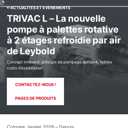
ACTUALITÉS ET ÉVÉNEMENTS
TRIVAC L – La nouvelle
pompe à palettes rotative
à 2 étages refroidie par air
de Leybold
Concept innovant, principe de pompage éprouvé, faibles
coûts d’exploitation
CONTACTEZ-NOUS !
PAGES DE PRODUITS
Cologne, janvier 2026 – Depuis