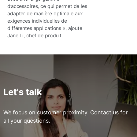
d’accessoires, ce qui permet de les
adapter de manière optimale aux
exigences individuelles de
différentes applications », ajoute
Jane Li, chef de produit.
Let's talk
We focus on customer proximity. Contact us for
all your questions.