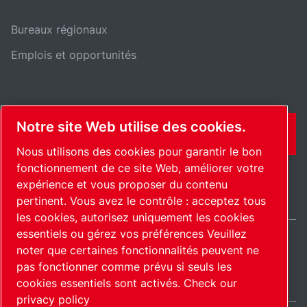
Bureaux régionaux
Emplois et opportunités
Notre site Web utilise des cookies.
CONTACT
Nous utilisons des cookies pour garantir le bon
fonctionnement de ce site Web, améliorer votre
expérience et vous proposer du contenu
pertinent. Vous avez le contrôle : acceptez tous
les cookies, autorisez uniquement les cookies
essentiels ou gérez vos préférences Veuillez
noter que certaines fonctionnalités peuvent ne
International / FR
pas fonctionner comme prévu si seuls les
Plan du site
Gérer les cookies
© 2026 Copyright.
cookies essentiels sont activés.
Check our
privacy policy