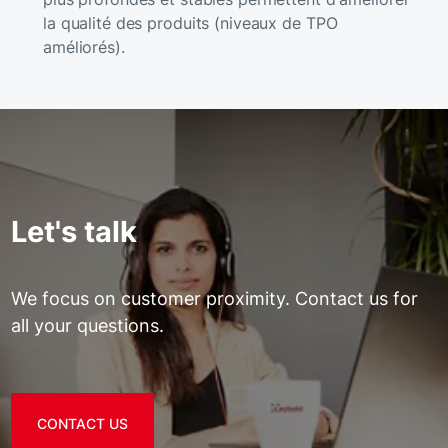
la qualité des produits (niveaux de TPO
améliorés).
Let's talk
We focus on customer proximity. Contact us for
all your questions.
CONTACT US