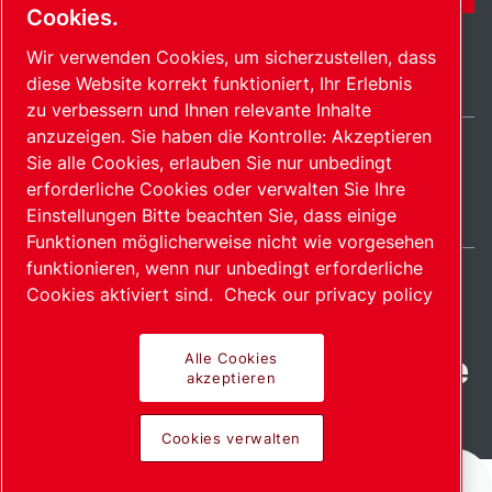
Cookies.
Wir verwenden Cookies, um sicherzustellen, dass
diese Website korrekt funktioniert, Ihr Erlebnis
zu verbessern und Ihnen relevante Inhalte
anzuzeigen. Sie haben die Kontrolle: Akzeptieren
Sie alle Cookies, erlauben Sie nur unbedingt
Germany / DE
erforderliche Cookies oder verwalten Sie Ihre
Sitemap
Cookies verwalten
© 2026 Copyright.
Einstellungen Bitte beachten Sie, dass einige
Funktionen möglicherweise nicht wie vorgesehen
funktionieren, wenn nur unbedingt erforderliche
Cookies aktiviert sind.
Check our privacy policy
Fortschrittliche Produkte
Alle Cookies
akzeptieren
mit Leidenschaft
Cookies verwalten
bereitgestellt.