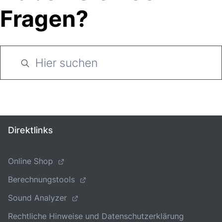
Fragen?
Direktlinks
Online Shop
Berechnungstools
Sound Analyzer
Rechtliche Hinweise und Datenschutzerklärung