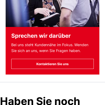
Sprechen wir darüber
Bei uns steht Kundennähe im Fokus. Wenden
Sie sich an uns, wenn Sie Fragen haben.
Kontaktieren Sie uns
Haben Sie noch