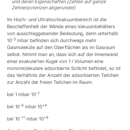
und deren Eigenschaften (Zahlen auf ganze
Zehnerpotenzen abgerundet)
Im Hoch- und Ultrahochvakuumbereich ist die
Beschaffenheit der Wände eines Vakuumbehälters
von ausschlaggebender Bedeutung, denn unterhalb
-3
10
mbar befinden sich durchwegs mehr
Gasmoleküle auf den Oberflächen als im Gasraum
selbst. Nimmt man an, dass sich auf der Innenwand
einer evakuierten Kugel von 1 l Volumen eine
monomolekulare adsorbierte Schicht befindet, so ist
das Verhältnis der Anzahl der adsorbierten Teilchen
zur Anzahl der freien Teilchen im Raum:
-2
bei 1 mbar 10
-6
+4
bei 10
mbar 10
-11
+9
bei 10
mbar 10