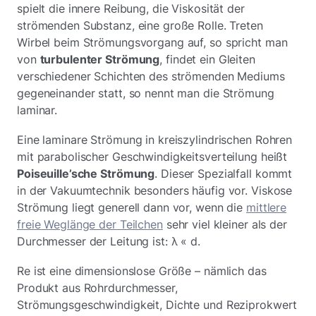
spielt die innere Reibung, die Viskosität der
strömenden Substanz, eine große Rolle. Treten
Wirbel beim Strömungsvorgang auf, so spricht man
von
turbulenter Strömung
, findet ein Gleiten
verschiedener Schichten des strömenden Mediums
gegeneinander statt, so nennt man die Strömung
laminar.
Eine laminare Strömung in kreiszylindrischen Rohren
mit parabolischer Geschwindigkeitsverteilung heißt
Poiseuille’sche Strömung
. Dieser Spezialfall kommt
in der Vakuumtechnik besonders häufig vor. Viskose
Strömung liegt generell dann vor, wenn die
mittlere
freie Weglänge der Teilchen
sehr viel kleiner als der
Durchmesser der Leitung ist: λ « d.
Re ist eine dimensionslose Größe – nämlich das
Produkt aus Rohrdurchmesser,
Strömungsgeschwindigkeit, Dichte und Reziprokwert