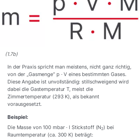
(1.7b)
In der Praxis spricht man meistens, nicht ganz richtig,
von der „Gasmenge“ p · V eines bestimmten Gases.
Diese Angabe ist unvollständig: stillschweigend wird
dabei die Gastemperatur T, meist die
Zimmertemperatur (293 K), als bekannt
vorausgesetzt.
Beispiel:
Die Masse von 100 mbar · l Stickstoff (N
) bei
2
Raumtemperatur (ca. 300 K) beträgt: