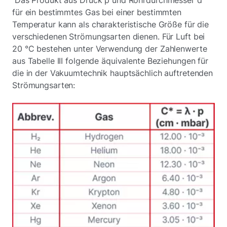
Das Produkt aus Druck p und Rohrdurchmesser d
für ein bestimmtes Gas bei einer bestimmten
Temperatur kann als charakteristische Größe für die
verschiedenen Strömungsarten dienen. Für Luft bei
20 °C bestehen unter Verwendung der Zahlenwerte
aus Tabelle III folgende äquivalente Beziehungen für
die in der Vakuumtechnik hauptsächlich auftretenden
Strömungsarten: