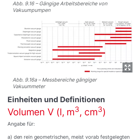
Abb. 9.16 – Gängige Arbeitsbereiche von
Vakuumpumpen
Abb. 9.16a – Messbereiche gängiger
Vakuummeter
Einheiten und Definitionen
3
3
Volumen V (l, m
, cm
)
Angabe für:
a) den rein geometrischen, meist vorab festgelegten