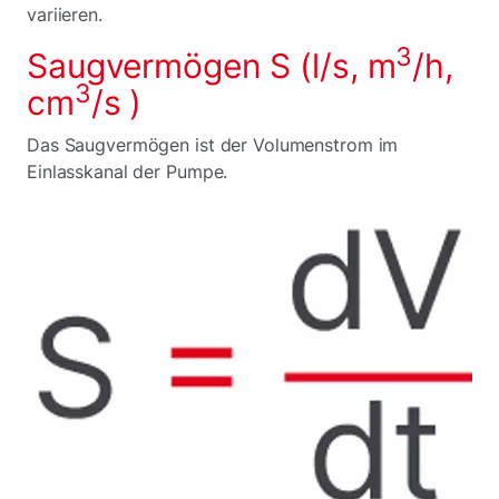
variieren.
3
Saugvermögen S (l/s, m
/h,
3
cm
/s )
Das Saugvermögen ist der Volumenstrom im
Einlasskanal der Pumpe.