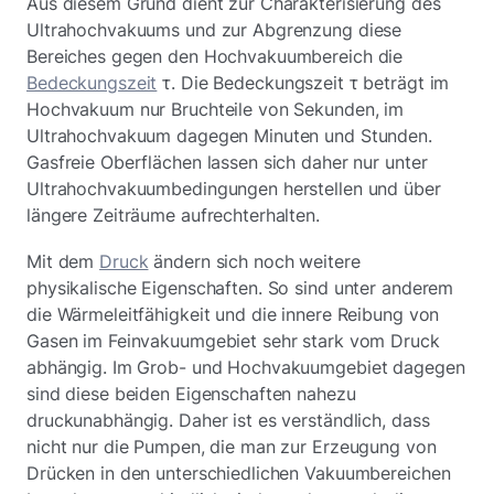
Aus diesem Grund dient zur Charakterisierung des
Ultrahochvakuums und zur Abgrenzung diese
Bereiches gegen den Hochvakuumbereich die
Bedeckungszeit
τ. Die Bedeckungszeit τ beträgt im
Hochvakuum nur Bruchteile von Sekunden, im
Ultrahochvakuum dagegen Minuten und Stunden.
Gasfreie Oberflächen lassen sich daher nur unter
Ultrahochvakuumbedingungen herstellen und über
längere Zeiträume aufrechterhalten.
Mit dem
Druck
ändern sich noch weitere
physikalische Eigenschaften. So sind unter anderem
die Wärmeleitfähigkeit und die innere Reibung von
Gasen im Feinvakuumgebiet sehr stark vom Druck
abhängig. Im Grob- und Hochvakuumgebiet dagegen
sind diese beiden Eigenschaften nahezu
druckunabhängig. Daher ist es verständlich, dass
nicht nur die Pumpen, die man zur Erzeugung von
Drücken in den unterschiedlichen Vakuumbereichen