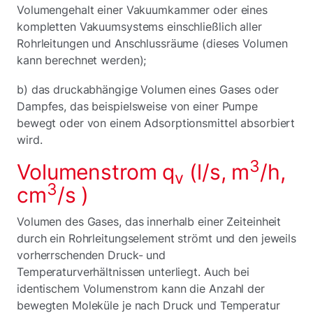
Volumengehalt einer Vakuumkammer oder eines
kompletten Vakuumsystems einschließlich aller
Rohrleitungen und Anschlussräume (dieses Volumen
kann berechnet werden);
b) das druckabhängige Volumen eines Gases oder
Dampfes, das beispielsweise von einer Pumpe
bewegt oder von einem Adsorptionsmittel absorbiert
wird.
3
Volumenstrom q
(l/s, m
/h,
v
3
cm
/s )
Volumen des Gases, das innerhalb einer Zeiteinheit
durch ein Rohrleitungselement strömt und den jeweils
vorherrschenden Druck- und
Temperaturverhältnissen unterliegt. Auch bei
identischem Volumenstrom kann die Anzahl der
bewegten Moleküle je nach Druck und Temperatur