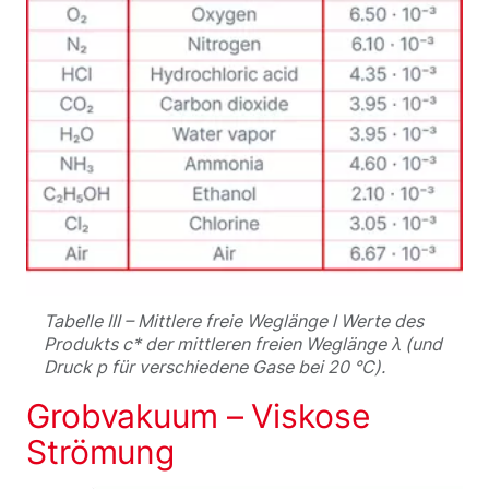
Tabelle III – Mittlere freie Weglänge l Werte des
Produkts c* der mittleren freien Weglänge λ (und
Druck p für verschiedene Gase bei 20 °C).
Grobvakuum – Viskose
Strömung