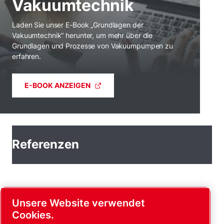
Vakuumtechnik
Laden Sie unser E-Book „Grundlagen der
Vakuumtechnik“ herunter, um mehr über die
Grundlagen und Prozesse von Vakuumpumpen zu
erfahren.
E-BOOK ANZEIGEN
Referenzen
Unsere Website verwendet
Vakuumsymbole
Cookies.