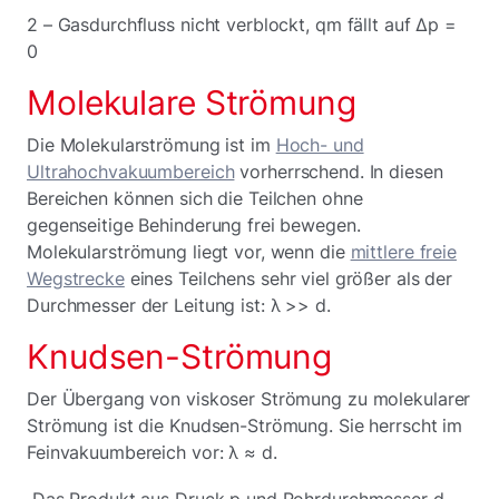
2 – Gasdurchfluss nicht verblockt, qm fällt auf Δp =
0
Molekulare Strömung
Die Molekularströmung ist im
Hoch- und
Ultrahochvakuumbereich
vorherrschend. In diesen
Bereichen können sich die Teilchen ohne
gegenseitige Behinderung frei bewegen.
Molekularströmung liegt vor, wenn die
mittlere freie
Wegstrecke
eines Teilchens sehr viel größer als der
Durchmesser der Leitung ist: λ >> d.
Knudsen-Strömung
Der Übergang von viskoser Strömung zu molekularer
Strömung ist die Knudsen-Strömung. Sie herrscht im
Feinvakuumbereich vor: λ ≈ d.