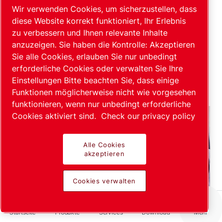
Wir verwenden Cookies, um sicherzustellen, dass
Glossar der Einheiten
diese Website korrekt funktioniert, Ihr Erlebnis
zu verbessern und Ihnen relevante Inhalte
anzuzeigen. Sie haben die Kontrolle: Akzeptieren
Verweise und Quellen
Sie alle Cookies, erlauben Sie nur unbedingt
erforderliche Cookies oder verwalten Sie Ihre
Einstellungen Bitte beachten Sie, dass einige
Funktionen möglicherweise nicht wie vorgesehen
funktionieren, wenn nur unbedingt erforderliche
Cookies aktiviert sind.
Check our privacy policy
Alle Cookies
akzeptieren
Cookies verwalten
Startseite
Produkte
Services
Download
Mehr