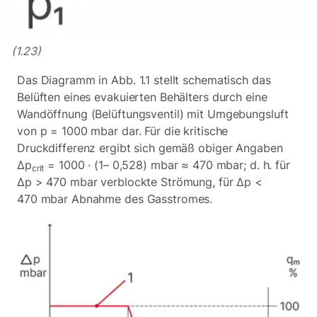
(1.23)
Das Diagramm in Abb. 1.1 stellt schematisch das
Belüften eines evakuierten Behälters durch eine
Wandöffnung (Belüftungsventil) mit Umgebungsluft
von p = 1000 mbar dar. Für die kritische
Druckdifferenz ergibt sich gemäß obiger Angaben
Δp
= 1000 · (1– 0,528) mbar ≈ 470 mbar; d. h. für
crit
Δp > 470 mbar verblockte Strömung, für Δp <
470 mbar Abnahme des Gasstromes.