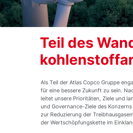
Teil des Wand
kohlenstoffa
Als Teil der Atlas Copco Gruppe enga
für eine bessere Zukunft zu sein. Nac
leitet unsere Prioritäten, Ziele und l
und Governance-Ziele des Konzerns 
zur Reduzierung der Treibhausgasem
der Wertschöpfungskette im Einkla