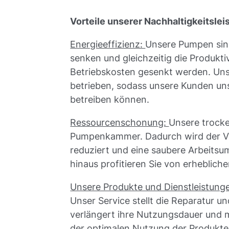
Vorteile unserer Nachhaltigkeitslei
Energieeffizienz:
Unsere Pumpen sind
senken und gleichzeitig die Produkti
Betriebskosten gesenkt werden. Uns
betrieben, sodass unsere Kunden un
betreiben können.
Ressourcenschonung:
Unsere trocke
Pumpenkammer. Dadurch wird der Ver
reduziert und eine saubere Arbeits
hinaus profitieren Sie von erheblic
Unsere Produkte und Dienstleistungen
Unser Service stellt die Reparatur 
verlängert ihre Nutzungsdauer und mi
der optimalen Nutzung der Produkte,