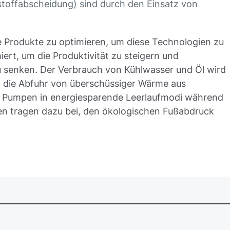
offabscheidung) sind durch den Einsatz von
re Produkte zu optimieren, um diese Technologien zu
ert, um die Produktivität zu steigern und
u senken. Der Verbrauch von Kühlwasser und Öl wird
t die Abfuhr von überschüssiger Wärme aus
 Pumpen in energiesparende Leerlaufmodi während
gen tragen dazu bei, den ökologischen Fußabdruck