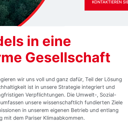
KONTAKTIEREN SI
els in eine
rme Gesellschaft
gieren wir uns voll und ganz dafür, Teil der Lösung
hhaltigkeit ist in unsere Strategie integriert und
angfristigen Verpflichtungen. Die Umwelt-, Sozial-
umfassen unsere wissenschaftlich fundierten Ziele
issionen in unserem eigenen Betrieb und entlang
ng mit dem Pariser Klimaabkommen.