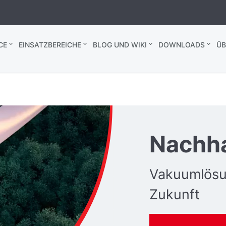
CE
EINSATZBEREICHE
BLOG UND WIKI
DOWNLOADS
ÜB
Nachha
Vakuumlösu
Zukunft