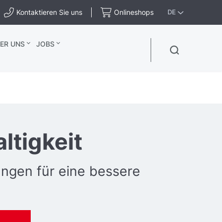
Kontaktieren Sie uns
Onlineshops
DE
ER UNS
JOBS
ltigkeit
ngen für eine bessere