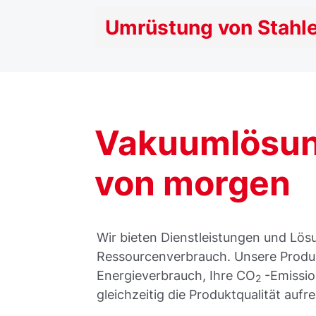
Umrüstung von Stah
Vakuumlösung
von morgen
Wir bieten Dienstleistungen und Lös
Ressourcenverbrauch. Unsere Produk
Energieverbrauch, Ihre CO
-Emissio
2
gleichzeitig die Produktqualität auf