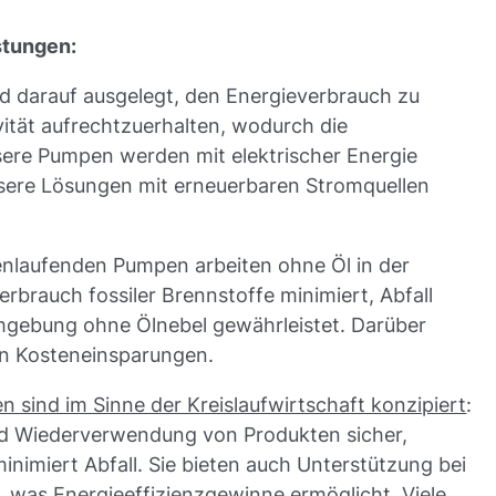
stungen:
 darauf ausgelegt, den Energieverbrauch zu
vität aufrechtzuerhalten, wodurch die
ere Pumpen werden mit elektrischer Energie
sere Lösungen mit erneuerbaren Stromquellen
nlaufenden Pumpen arbeiten ohne Öl in der
brauch fossiler Brennstoffe minimiert, Abfall
umgebung ohne Ölnebel gewährleistet. Darüber
hen Kosteneinsparungen.
 sind im Sinne der Kreislaufwirtschaft konzipiert
:
und Wiederverwendung von Produkten sicher,
nimiert Abfall. Sie bieten auch Unterstützung bei
 was Energieeffizienzgewinne ermöglicht. Viele