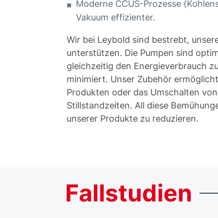
Moderne CCUS-Prozesse (Kohlenst
Vakuum effizienter.
Wir bei Leybold sind bestrebt, unse
unterstützen. Die Pumpen sind optimi
gleichzeitig den Energieverbrauch z
minimiert. Unser Zubehör ermöglich
Produkten oder das Umschalten von
Stillstandzeiten. All diese Bemühun
unserer Produkte zu reduzieren.
Fallstudien