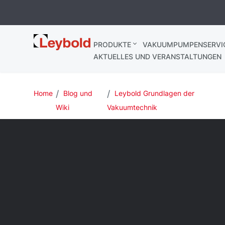
Leybold
PRODUKTE
VAKUUMPUMPENSERVI
AKTUELLES UND VERANSTALTUNGEN
Home
Blog und
Leybold Grundlagen der
Wiki
Vakuumtechnik