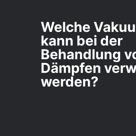
Welche Vaku
kann bei der
Behandlung v
Dämpfen verw
werden?