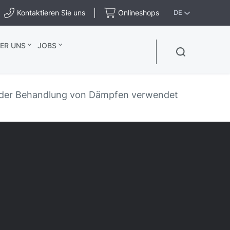
Kontaktieren Sie uns
Onlineshops
DE
ER UNS
JOBS
der Behandlung von Dämpfen verwendet