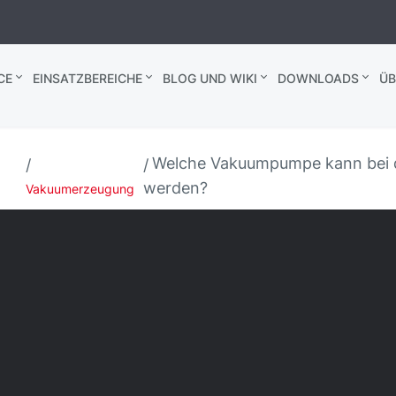
CE
EINSATZBEREICHE
BLOG UND WIKI
DOWNLOADS
ÜB
Welche Vakuumpumpe kann bei 
werden?
Vakuumerzeugung