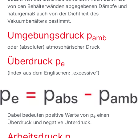
von den Behälterwänden abgegebenen Dämpfe und
naturgemäß auch von der Dichtheit des
Vakuumbehälters bestimmt.
Umgebungsdruck p
amb
oder (absoluter) atmosphärischer Druck
Überdruck p
e
(Index aus dem Englischen: „excessive“)
Dabei bedeuten positive Werte von p
einen
e
Überdruck und negative Unterdruck.
Arbeitsdruck p