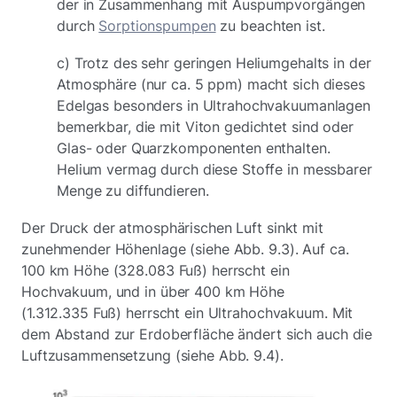
der in Zusammenhang mit Auspumpvorgängen
durch
Sorptionspumpen
zu beachten ist.
c) Trotz des sehr geringen Heliumgehalts in der
Atmosphäre (nur ca. 5 ppm) macht sich dieses
Edelgas besonders in Ultrahochvakuumanlagen
bemerkbar, die mit Viton gedichtet sind oder
Glas- oder Quarzkomponenten enthalten.
Helium vermag durch diese Stoffe in messbarer
Menge zu diffundieren.
Der Druck der atmosphärischen Luft sinkt mit
zunehmender Höhenlage (siehe Abb. 9.3). Auf ca.
100 km Höhe (328.083 Fuß) herrscht ein
Hochvakuum, und in über 400 km Höhe
(1.312.335 Fuß) herrscht ein Ultrahochvakuum. Mit
dem Abstand zur Erdoberfläche ändert sich auch die
Luftzusammensetzung (siehe Abb. 9.4).