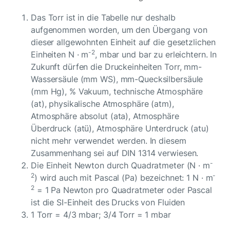
Das Torr ist in die Tabelle nur deshalb
aufgenommen worden, um den Übergang von
dieser allgewohnten Einheit auf die gesetzlichen
-2
Einheiten N · m
, mbar und bar zu erleichtern. In
Zukunft dürfen die Druckeinheiten Torr, mm-
Wassersäule (mm WS), mm-Quecksilbersäule
(mm Hg), % Vakuum, technische Atmosphäre
(at), physikalische Atmosphäre (atm),
Atmosphäre absolut (ata), Atmosphäre
Überdruck (atü), Atmosphäre Unterdruck (atu)
nicht mehr verwendet werden. In diesem
Zusammenhang sei auf DIN 1314 verwiesen.
-
Die Einheit Newton durch Quadratmeter (N · m
2
-
) wird auch mit Pascal (Pa) bezeichnet: 1 N · m
2
= 1 Pa Newton pro Quadratmeter oder Pascal
ist die SI-Einheit des Drucks von Fluiden
1 Torr = 4/3 mbar; 3/4 Torr = 1 mbar