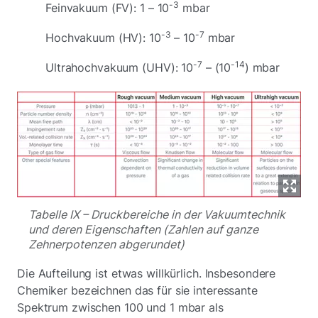
-3
Feinvakuum (FV): 1 – 10
mbar
-3
-7
Hochvakuum (HV): 10
– 10
mbar
-7
-14
Ultrahochvakuum (UHV): 10
– (10
) mbar
Tabelle IX – Druckbereiche in der Vakuumtechnik
und deren Eigenschaften (Zahlen auf ganze
Zehnerpotenzen abgerundet)
Die Aufteilung ist etwas willkürlich. Insbesondere
Chemiker bezeichnen das für sie interessante
Spektrum zwischen 100 und 1 mbar als