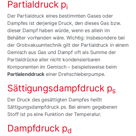
Partialdruck p
i
Der Partialdruck eines bestimmten Gases oder
Dampfes ist derjenige Druck, den dieses Gas bzw.
dieser Dampf haben würde, wenn es allein im
Behälter vorhanden wäre. Wichtig: Insbesondere bei
der Grobvakuumtechnik gilt der Partialdruck in einem
Gemisch aus Gas und Dampf oft als Summe der
Partialdrücke aller nicht kondensierbaren
Komponenten im Gemisch – beispielsweise beim
Partialenddruck
einer Drehschieberpumpe.
Sättigungsdampfdruck p
s
Der Druck des gesättigten Dampfes heißt
Sättigungsdampfdruck ps. Bei einem gegebenen
Stoff ist ps eine Funktion der Temperatur.
Dampfdruck p
d