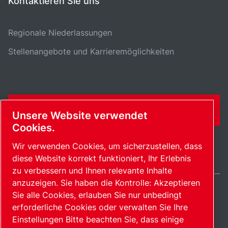
Kontaktieren Sie uns
Regionale Niederlassungen
Stellenangebote und Karrieremöglichkeiten
KONTAKTFORMULAR
Unsere Website verwendet
Cookies.
Wir verwenden Cookies, um sicherzustellen, dass
diese Website korrekt funktioniert, Ihr Erlebnis
zu verbessern und Ihnen relevante Inhalte
anzuzeigen. Sie haben die Kontrolle: Akzeptieren
Sie alle Cookies, erlauben Sie nur unbedingt
Switzerland / DE
erforderliche Cookies oder verwalten Sie Ihre
Sitemap
Cookies verwalten
© 2026 Copyright.
Einstellungen Bitte beachten Sie, dass einige