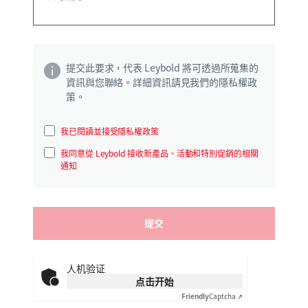
提交此要求，代表 Leybold 將可透過所蒐集的
資訊與您聯絡。詳細資訊請見我們的隱私權政
策。
我已閱讀並接受隱私權政策
我同意從 Leybold 接收新產品、活動和特別促銷的相關
通知
人机验证
点击开始
Friendly
Captcha ⇗