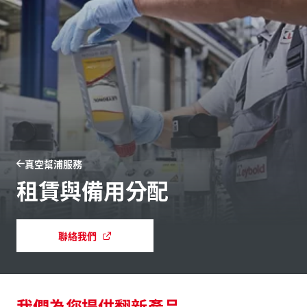
真空幫浦服務
租賃與備用分配
聯絡我們
我們為您提供翻新產品