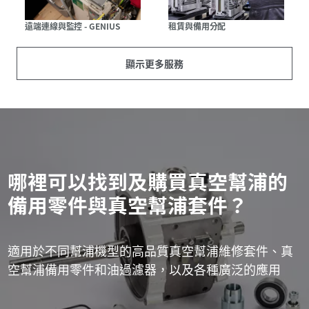
遠端連線與監控 - GENIUS
租賃與備用分配
顯示更多服務
哪裡可以找到及購買真空幫浦的
備用零件與真空幫浦套件？
適用於不同幫浦機型的高品質真空幫浦維修套件、真
空幫浦備用零件和油過濾器，以及各種廣泛的應用