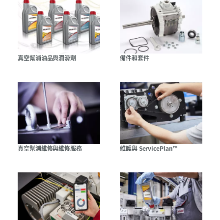
真空幫浦油品與潤滑劑
備件和套件
真空幫浦維修與維修服務
維護與 ServicePlan™