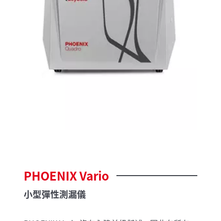
PHOENIX
Vario
小型彈性測漏儀