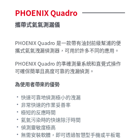
PHOENIX
Quadro
攜帶式氦氣測漏儀
PHOENIX Quadro 是一款帶有油封前級幫浦的便
攜式氦氣洩漏偵測器，可用於許多不同的應用。
PHOENIX Quadro 的準確測量系統和直覺式操作
可確保簡單且高度可靠的洩漏偵測。
為使用者帶來的優勢
快速可靠地偵測極小的洩漏
非常快速的作業妥善率
極短的反應時間
氦氣污染時的快速除汙時間
偵測靈敏度極高
無需安裝軟體，即可透過智慧型手機或平板電