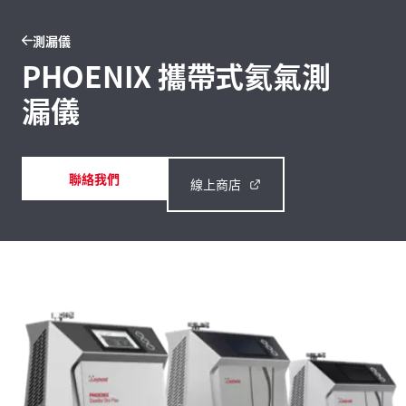
測漏儀
PHOENIX 攜帶式氦氣測
漏儀
聯絡我們
線上商店