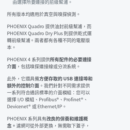
由選擇所要連接的前級幫浦。
所有版本均適用於真空與嗅探偵測。
PHOENIX Quadro 提供油封前級幫浦，而
PHOENIX Quadro Dry Plus 則提供乾式運
轉前級幫浦。兩者都有各種不同的電壓版
本。
PHOENIX 4 系列提供
所有配件的必要連接
介面
，包括嗅探連接線或分流系統。
此外，它還具備
方便存取的 USB 連接埠和
額外的控制介面
。我們針對不同需求提供
一系列符合通訊標準的介面模組：您可以
選擇 I/O 模組、Profibus®、Profinet®、
Devicenet® 或 Ethernet/IP。
PHOENIX 系列具有
改良的保養和維護概
念。
濾網可從外部更換，無需取下蓋子，