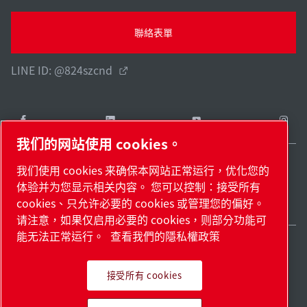
聯絡表單
LINE ID: @824szcnd
我们的网站使用 cookies。
我们使用 cookies 来确保本网站正常运行，优化您的
Taiwan / ZH
体验并为您显示相关内容。 您可以控制：接受所有
網站地圖
管理 cookies
© 2026 著作權。
cookies、只允许必要的 cookies 或管理您的偏好。
请注意，如果仅启用必要的 cookies，则部分功能可
能无法正常运行。
查看我們的隱私權政策
接受所有 cookies
領先業界的產品。滿懷熱情