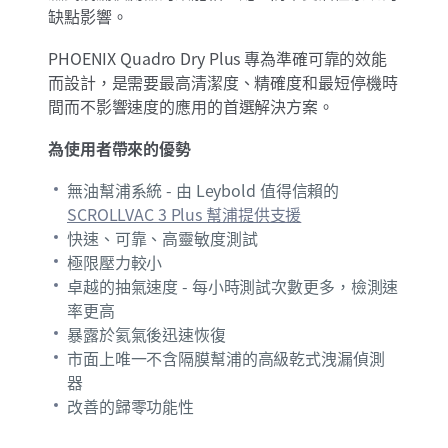
缺點影響。
PHOENIX Quadro Dry Plus 專為準確可靠的效能
而設計，是需要最高清潔度、精確度和最短停機時
間而不影響速度的應用的首選解決方案。
為使用者帶來的優勢
無油幫浦系統 - 由 Leybold 值得信賴的
SCROLLVAC 3 Plus 幫浦提供支援
快速、可靠、高靈敏度測試
極限壓力較小
卓越的抽氣速度 - 每小時測試次數更多，檢測速
率更高
暴露於氦氣後迅速恢復
市面上唯一不含隔膜幫浦的高級乾式洩漏偵測
器
改善的歸零功能性