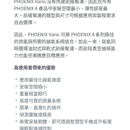
PHOENIX Vario 沒有內建前級幫浦，因此在所有
PHOENIX 4 產品中安裝空間最小，彈性卻是最
大。前級幫浦的類型與尺寸可根據應用與製程需求
自由選擇。
因此，PHOENIX Vario 可將 PHOENIX 4 系列極佳
的效能與所需的抽氣系統結合。如此一來，就能同
時選擇油封式與乾式前級幫浦，而前段真空抽吸能
力也能完美適應目標應用。
為使用者帶來的優勢
應用最佳化抽氣速度
安裝空間極小
重量相當輕巧
高度可靠的測量系統
簡單、直覺化的操作
偵測靈敏度極高
無需安裝軟體，即可透過智慧型手機或平板電
腦輕鬆遠端控制