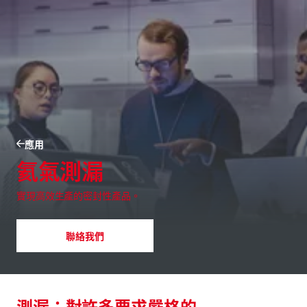
應用
氦氣測漏
實現高效生產的密封性產品。
聯絡我們
測漏：對許多要求嚴格的