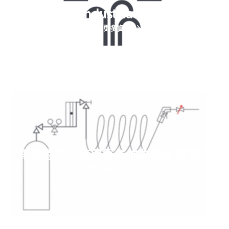
Helium for Industrial leaks testing
閱讀更多資訊
測漏儀為何使用氦氣作為追蹤氣體？
閱讀更多資訊