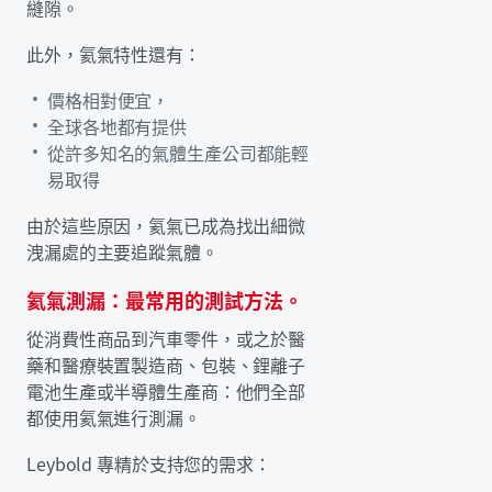
縫隙。
此外，氦氣特性還有：
價格相對便宜，
全球各地都有提供
從許多知名的氣體生產公司都能輕
易取得
由於這些原因，氦氣已成為找出細微
洩漏處的主要追蹤氣體。
氦氣測漏：最常用的測試方法。
從消費性商品到汽車零件，或之於醫
藥和醫療裝置製造商、包裝、鋰離子
電池生產或半導體生產商：他們全部
都使用氦氣進行測漏。
Leybold 專精於支持您的需求：