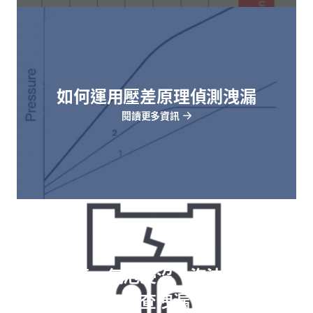
如何運用壓差原理偵測洩漏
閱讀更多資訊
利用儀表、氣泡浸沒、泡沫噴灑測試
檢查洩漏