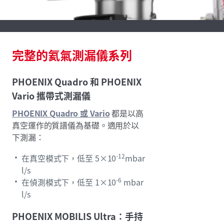
完整的氦氣測漏儀系列
PHOENIX Quadro 和 PHOENIX
Vario 攜帶式測漏儀
PHOENIX Quadro 或 Vario
都是以高
真空運作的質譜儀為基礎。適用於以
下測漏：
-12
在真空模式下，低至 5×10
mbar
l/s
-6
在偵測模式下，低至 1×10
mbar
l/s
PHOENIX MOBILIS Ultra：手持