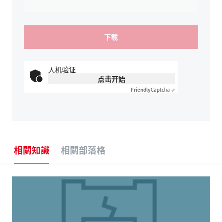
人机验证
点击开始
Friendly
Captcha ⇗
相關知識
相關部落格