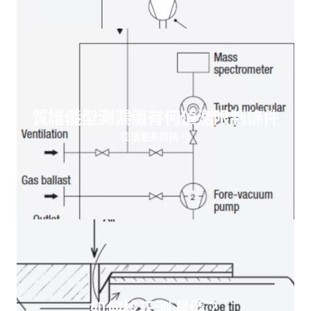
質譜儀型測漏儀有何偵測限制條件
閱讀更多資訊
如何校正測漏儀？