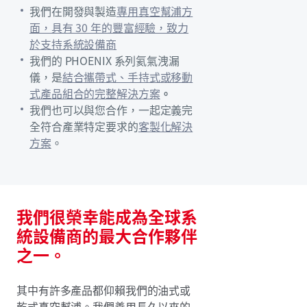
我們在開發與製造
專用真空幫浦方
面，具有 30 年的豐富經驗，致力
於支持系統設備商
我們的 PHOENIX 系列氦氣洩漏
儀，是
結合攜帶式、手持式或移動
式產品組合的完整解決方案
。
我們也可以與您合作，一起定義完
全符合產業特定要求的
客製化解決
方案
。
我們很榮幸能成為全球系
統設備商的最大合作夥伴
之一。
其中有許多產品都仰賴我們的油式或
乾式真空幫浦。我們善用長久以來的