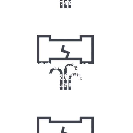
閱讀更多資訊
適用於氣體洩漏的氪氣 85、高頻與化
學反應測試
閱讀更多資訊