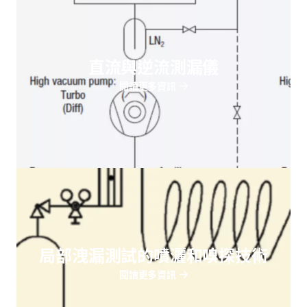
直流與逆流測漏儀
閱讀更多資訊
局部洩漏測試的噴灑和嗅探技術
閱讀更多資訊