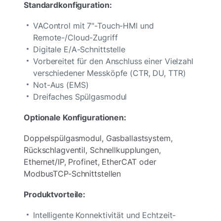
Standardkonfiguration:
VAControl mit 7"-Touch-HMI und
Remote-/Cloud-Zugriff
Digitale E/A-Schnittstelle
Vorbereitet für den Anschluss einer Vielzahl
verschiedener Messköpfe (CTR, DU, TTR)
Not-Aus (EMS)
Dreifaches Spülgasmodul
Optionale Konfigurationen:
Doppelspülgasmodul, Gasballastsystem,
Rückschlagventil, Schnellkupplungen,
Ethernet/IP, Profinet, EtherCAT oder
ModbusTCP-Schnittstellen
Produktvorteile:
Intelligente Konnektivität und Echtzeit-