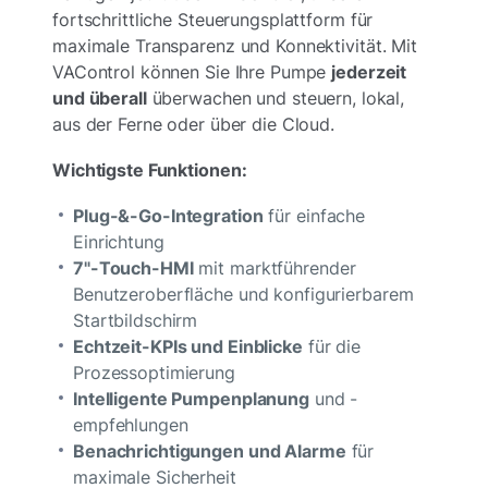
fortschrittliche Steuerungsplattform für
maximale Transparenz und Konnektivität. Mit
VAControl können Sie Ihre Pumpe
jederzeit
und überall
überwachen und steuern, lokal,
aus der Ferne oder über die Cloud.
Wichtigste Funktionen:
Plug-&-Go-Integration
für einfache
Einrichtung
7"-Touch-HMI
mit marktführender
Benutzeroberfläche und konfigurierbarem
Startbildschirm
Echtzeit-KPIs und Einblicke
für die
Prozessoptimierung
Intelligente Pumpenplanung
und -
empfehlungen
Benachrichtigungen und Alarme
für
maximale Sicherheit