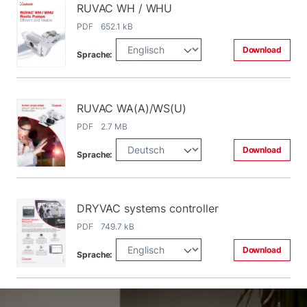
RUVAC WH / WHU
PDF 652.1 kB
Download
Sprache:
RUVAC WA(A)/WS(U)
PDF 2.7 MB
Download
Sprache:
DRYVAC systems controller
PDF 749.7 kB
Download
Sprache: