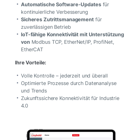
Automatische Software-Updates
für
kontinuierliche Verbesserung
Sicheres Zutrittsmanagement
für
zuverlässigen Betrieb
IoT-fähige Konnektivität mit Unterstützung
von
Modbus TCP, EtherNet/IP, ProfiNet,
EtherCAT
Ihre Vorteile:
Volle Kontrolle – jederzeit und überall
Optimierte Prozesse durch Datenanalyse
und Trends
Zukunftssichere Konnektivität für Industrie
4.0