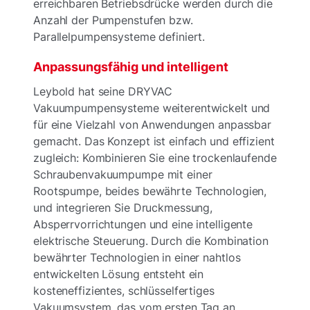
erreichbaren Betriebsdrücke werden durch die
Anzahl der Pumpenstufen bzw.
Parallelpumpensysteme definiert.
Anpassungsfähig und intelligent
Leybold hat seine DRYVAC
Vakuumpumpensysteme weiterentwickelt und
für eine Vielzahl von Anwendungen anpassbar
gemacht. Das Konzept ist einfach und effizient
zugleich: Kombinieren Sie eine trockenlaufende
Schraubenvakuumpumpe mit einer
Rootspumpe, beides bewährte Technologien,
und integrieren Sie Druckmessung,
Absperrvorrichtungen und eine intelligente
elektrische Steuerung. Durch die Kombination
bewährter Technologien in einer nahtlos
entwickelten Lösung entsteht ein
kosteneffizientes, schlüsselfertiges
Vakuumsystem, das vom ersten Tag an