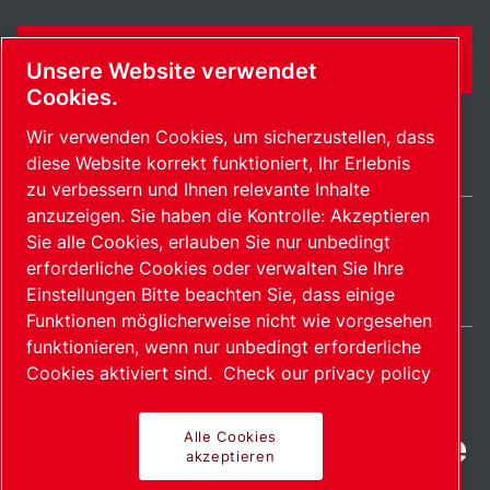
KONTAKTFORMULAR
Unsere Website verwendet
Cookies.
Wir verwenden Cookies, um sicherzustellen, dass
diese Website korrekt funktioniert, Ihr Erlebnis
zu verbessern und Ihnen relevante Inhalte
anzuzeigen. Sie haben die Kontrolle: Akzeptieren
Sie alle Cookies, erlauben Sie nur unbedingt
Germany / DE
erforderliche Cookies oder verwalten Sie Ihre
Sitemap
Cookies verwalten
© 2026 Copyright.
Einstellungen Bitte beachten Sie, dass einige
Funktionen möglicherweise nicht wie vorgesehen
funktionieren, wenn nur unbedingt erforderliche
Cookies aktiviert sind.
Check our privacy policy
Fortschrittliche Produkte
Alle Cookies
akzeptieren