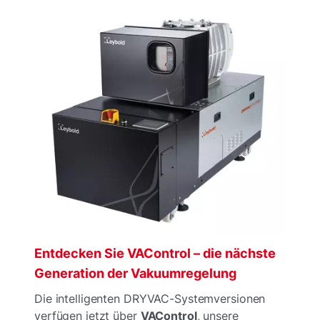
Entdecken Sie VAControl – die nächste
Generation der Vakuumregelung
Die intelligenten DRYVAC-Systemversionen
verfügen jetzt über
VAControl
, unsere