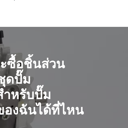
ซื้อชิ้นส่วน
ุดปั๊ม
าหรับปั๊ม
องฉันได้ที่ไหน