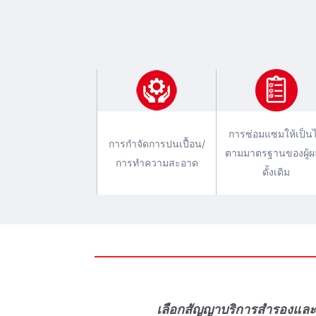
การซ่อมแซมให้เป็น
การกําจัดการปนเปื้อน/
ตามมาตรฐานของผู้ผ
การทําความสะอาด
ดั้งเดิม
เลือกสัญญาบริการสํารองและเ