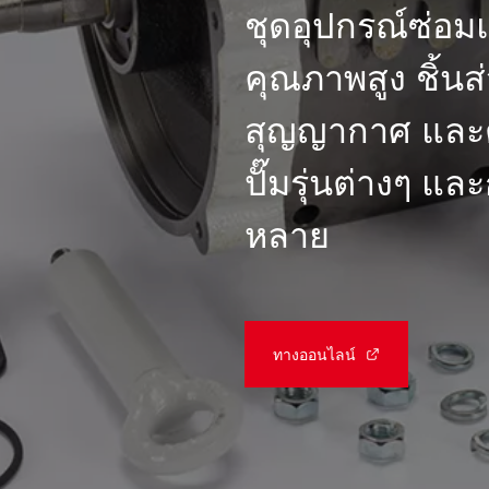
ชุดอุปกรณ์ซ่อ
คุณภาพสูง ชิ้นส
สุญญากาศ และตั
ปั๊มรุ่นต่างๆ แ
หลาย
ทางออนไลน์