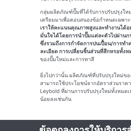
กลุ่มผลิตภัณฑ์ปั๊มที่ได้รับการปรับปรุงใ
เตรียมมาเพื่อตอบสนองข้อกําหนดเฉพ
เราให้คะแนนคุณภาพสูงและทํางานได้อย่างสม
มั่นใจได้โดยการนําปั๊มแต่ละตัวไปผ่าน
ซึ่งรวมถึงการกําจัดการปนเปื้อน/การ
ละเอียด การเปลี่ยนชิ้นส่วนที่สึกหรอทั้ง
ของปั๊มใหม่และการทาสี
ยิ่งไปกว่านั้น ผลิตภัณฑ์ที่ปรับปรุงใหม่ขอ
สามารถใช้ประโยชน์จากอัตราส่วนราคาต่อป
Leybold ที่ผ่านการปรับปรุงใหม่ทั้งหมดเ
น้อยลงเช่นกัน
ข้อตกลงการให้บริการส