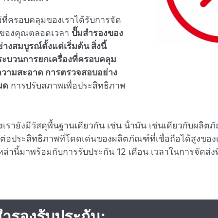
หม่ที่ครอบคลุมของเราได้รับการจัด
าะของคุณตลอดเวลา
ปั๊มสํารองของ
บูรณ์ตั้งแต่เริ่มต้น สิ่งนี้
กระบวนการยกเครื่องที่ครอบคลุม
ทําความสะอาด การตรวจสอบอย่าง
หมด
การปรับสภาพเพื่อประสิทธิภาพ
งเรายังมีวัสดุพื้นฐานเดียวกัน เช่น น้ํามัน เช่นเดียวกับผลิต
ระสิทธิภาพที่โดดเด่นของผลิตภัณฑ์ที่เชื่อถือได้สูงของเร
หล่านี้มาพร้อมกับการรับประกัน 12 เดือน เวลาในการจัดส่งที
ํารองรับประกัน: