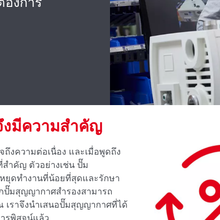
ต้องการ
ึงมีความสําคัญ
ใจถึงความต่อเนื่อง และเมื่อพูดถึง
สําคัญ ตัวอย่างเช่น ปั๊ม
ุดทํางานที่น้อยที่สุดและรักษา
ากปั๊มสุญญากาศสํารองสามารถ
เราจึงนําเสนอปั๊มสุญญากาศที่ได้
ารพิสูจน์แล้ว