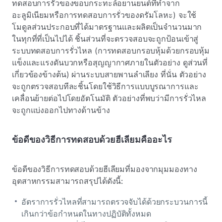
ทดสอบการรั่วของขอบกระทะล้อยานยนต์ที่ทําจาก
อะลูมิเนียมหรือการทดสอบการรั่วของดรัมโลหะ) จะใช้
โมดูลส่วนประกอบที่ได้มาตรฐานและผลิตเป็นจํานวนมาก
ในทุกที่ที่เป็นไปได้ ชิ้นส่วนที่จะตรวจสอบจะถูกป้อนเข้าสู่
ระบบทดสอบการรั่วไหล (การทดสอบกรอบหุ้มด้วยกรอบหุ้ม
แข็งและแรงดันบวกหรือสุญญากาศภายในตัวอย่าง ดูส่วนที่
เกี่ยวข้องข้างต้น) ผ่านระบบสายพานลําเลียง ที่นั่น ตัวอย่าง
จะถูกตรวจสอบทีละชิ้นโดยใช้วิธีการแบบบูรณาการและ
เคลื่อนย้ายต่อไปโดยอัตโนมัติ ตัวอย่างที่พบว่ามีการรั่วไหล
จะถูกแบ่งออกไปทางด้านข้าง
ข้อดีของวิธีการทดสอบด้วยฮีเลียมคืออะไร
ข้อดีของวิธีการทดสอบด้วยฮีเลียมที่มองจากมุมมองทาง
อุตสาหกรรมสามารถสรุปได้ดังนี้:
อัตราการรั่วไหลที่สามารถตรวจจับได้ด้วยกระบวนการนี้
เกินกว่าข้อกําหนดในทางปฏิบัติทั้งหมด