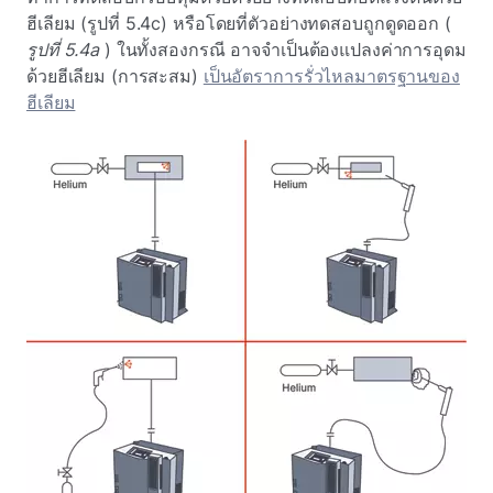
ฮีเลียม (รูปที่ 5.4c) หรือโดยที่ตัวอย่างทดสอบถูกดูดออก (
รูปที่ 5.4a
) ในทั้งสองกรณี อาจจําเป็นต้องแปลงค่าการอุดม
ด้วยฮีเลียม (การสะสม)
เป็นอัตราการรั่วไหลมาตรฐานของ
ฮีเลียม