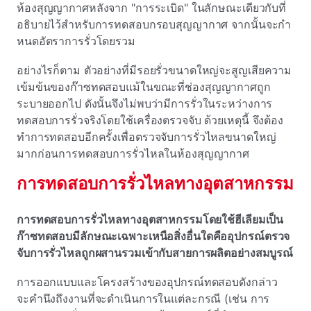
ห้องสุญญากาศหลังจาก "การระเบิด" ในลักษณะเดียวกับที่
อธิบายไว้สําหรับการทดสอบกรอบสุญญากาศ จากนั้นจะกํา
หนดอัตราการรั่วโดยรวม
อย่างไรก็ตาม ตัวอย่างที่มีรอยรั่วขนาดใหญ่จะสูญเสียความ
เข้มข้นของก๊าซทดสอบแม้ในขณะที่ช่องสุญญากาศถูก
ระบายออกไป ดังนั้นจึงไม่พบว่ามีการรั่วในระหว่างการ
ทดสอบการรั่วจริงโดยใช้เครื่องตรวจจับ ด้วยเหตุนี้ จึงต้อง
ทําการทดสอบอีกครั้งเพื่อตรวจจับการรั่วไหลขนาดใหญ่
มากก่อนการทดสอบการรั่วไหลในห้องสุญญากาศ
การทดสอบการรั่วไหลทางอุตสาหกรรม
การทดสอบการรั่วไหลทางอุตสาหกรรมโดยใช้ฮีเลียมเป็น
ก๊าซทดสอบมีลักษณะเฉพาะเหนือสิ่งอื่นใดคืออุปกรณ์ตรวจ
จับการรั่วไหลถูกผสานรวมเข้ากับสายการผลิตอย่างสมบูรณ์
การออกแบบและโครงสร้างของอุปกรณ์ทดสอบดังกล่าว
จะคํานึงถึงงานที่จะดําเนินการในแต่ละกรณี (เช่น การ