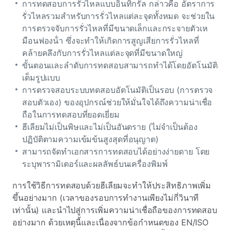
การทดสอบการรั่วไหลแบบอินทิกรัล กล่าวคือ อัตราการ
รั่วไหลรวมสําหรับการรั่วไหลแต่ละจุดทั้งหมด จะช่วยใน
การตรวจจับการรั่วไหลที่มีขนาดเล็กและกระจายตัวเห
มือนฟองน้ํา ซึ่งจะทําให้เกิดการสูญเสียการรั่วไหลที่
คล้ายคลึงกับการรั่วไหลแต่ละจุดที่มีขนาดใหญ่
ขั้นตอนและลําดับการทดสอบสามารถทําได้โดยอัตโนมัติ
เต็มรูปแบบ
การตรวจสอบระบบทดสอบอัตโนมัติเป็นรอบ (การตรวจ
สอบตัวเอง) ของอุปกรณ์ช่วยให้มั่นใจได้ถึงความน่าเชื่อ
ถือในการทดสอบที่ยอดเยี่ยม
ฮีเลียมไม่เป็นพิษและไม่เป็นอันตราย (ไม่จําเป็นต้อง
ปฏิบัติตามความเข้มข้นสูงสุดที่อนุญาต)
สามารถจัดทําเอกสารการทดสอบได้อย่างง่ายดาย โดย
ระบุพารามิเตอร์และผลลัพธ์บนเครื่องพิมพ์
การใช้วิธีการทดสอบด้วยฮีเลียมจะทําให้ประสิทธิภาพเพิ่ม
ขึ้นอย่างมาก (เวลาของรอบการทํางานเพียงไม่กี่วินาที
เท่านั้น) และนําไปสู่การเพิ่มความน่าเชื่อถือของการทดสอบ
อย่างมาก ด้วยเหตุนี้และเนื่องจากข้อกําหนดของ EN/ISO