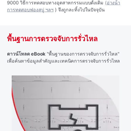
9000 วิธีการทดสอบทางอุตสาหกรรมแบบดั้งเดิม
(อ่างน้ํา
การทดสอบฟองสบู่ ฯลฯ
) จึงถูกละทิ้งไปในปัจจุบัน
พื้นฐานการตรวจจับการรั่วไหล
ดาวน์โหลด eBook
"พื้นฐานของการตรวจจับการรั่วไหล"
เพื่อค้นหาข้อมูลสําคัญและเทคนิคการตรวจจับการรั่วไหล