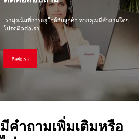
เรามุ่งเน้นที่การอยู่ใกล้กับลูกค้า หากคุณมีคําถามใดๆ
โปรดติดต่อเรา
ติดต่อเรา
มีคําถามเพิ่มเติมหรือ