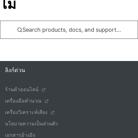
ไม่
Search products, docs, and support...
ลิงก์ด่วน
ร้านค้าออนไลน์
เครื่องมือคํานวณ
เครื่องวิเคราะห์เสียง
นโยบายความเป็นส่วนตัว
เอกสารอ้างอิง