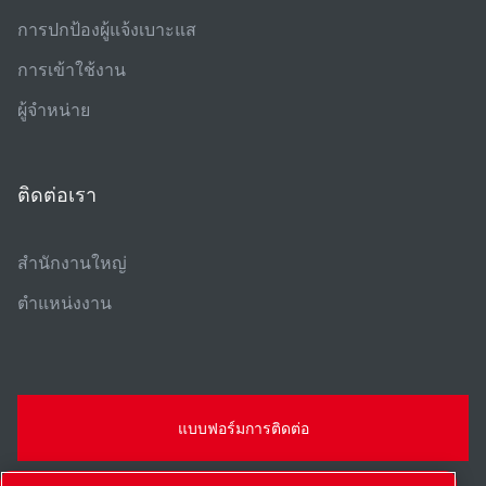
การปกป้องผู้แจ้งเบาะแส
การเข้าใช้งาน
ผู้จําหน่าย
ติดต่อเรา
สํานักงานใหญ่
ตําแหน่งงาน
แบบฟอร์มการติดต่อ