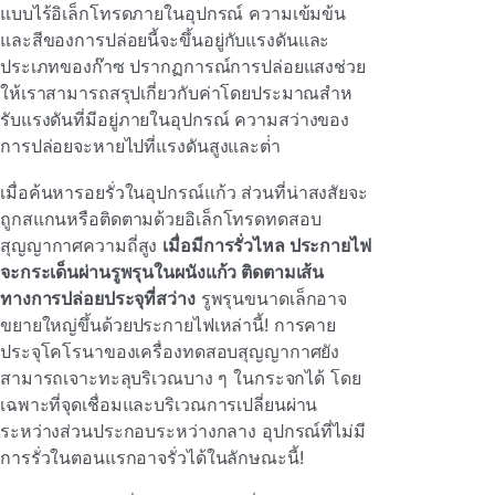
แบบไร้อิเล็กโทรดภายในอุปกรณ์ ความเข้มข้น
และสีของการปล่อยนี้จะขึ้นอยู่กับแรงดันและ
ประเภทของก๊าซ ปรากฏการณ์การปล่อยแสงช่วย
ให้เราสามารถสรุปเกี่ยวกับค่าโดยประมาณสําห
รับแรงดันที่มีอยู่ภายในอุปกรณ์ ความสว่างของ
การปล่อยจะหายไปที่แรงดันสูงและต่ํา
เมื่อค้นหารอยรั่วในอุปกรณ์แก้ว ส่วนที่น่าสงสัยจะ
ถูกสแกนหรือติดตามด้วยอิเล็กโทรดทดสอบ
สุญญากาศความถี่สูง
เมื่อมีการรั่วไหล ประกายไฟ
จะกระเด็นผ่านรูพรุนในผนังแก้ว ติดตามเส้น
ทางการปล่อยประจุที่สว่าง
รูพรุนขนาดเล็กอาจ
ขยายใหญ่ขึ้นด้วยประกายไฟเหล่านี้! การคาย
ประจุโคโรนาของเครื่องทดสอบสุญญากาศยัง
สามารถเจาะทะลุบริเวณบาง ๆ ในกระจกได้ โดย
เฉพาะที่จุดเชื่อมและบริเวณการเปลี่ยนผ่าน
ระหว่างส่วนประกอบระหว่างกลาง อุปกรณ์ที่ไม่มี
การรั่วในตอนแรกอาจรั่วได้ในลักษณะนี้!