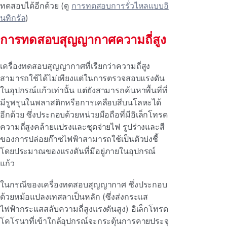
ทดสอบได้อีกด้วย (ดู
การทดสอบการรั่วไหลแบบอิ
นทิกรัล
)
การทดสอบสุญญากาศความถี่สูง
เครื่องทดสอบสุญญากาศที่เรียกว่าความถี่สูง
สามารถใช้ได้ไม่เพียงแต่ในการตรวจสอบแรงดัน
ในอุปกรณ์แก้วเท่านั้น แต่ยังสามารถค้นหาพื้นที่ที่
มีรูพรุนในพลาสติกหรือการเคลือบสีบนโลหะได้
อีกด้วย ซึ่งประกอบด้วยหน่วยมือถือที่มีอิเล็กโทรด
ความถี่สูงคล้ายแปรงและชุดจ่ายไฟ รูปร่างและสี
ของการปล่อยก๊าซไฟฟ้าสามารถใช้เป็นตัวบ่งชี้
โดยประมาณของแรงดันที่มีอยู่ภายในอุปกรณ์
แก้ว
ในกรณีของเครื่องทดสอบสุญญากาศ ซึ่งประกอบ
ด้วยหม้อแปลงเทสลาเป็นหลัก (ซึ่งส่งกระแส
ไฟฟ้ากระแสสลับความถี่สูงแรงดันสูง) อิเล็กโทรด
โคโรนาที่เข้าใกล้อุปกรณ์จะกระตุ้นการคายประจุ