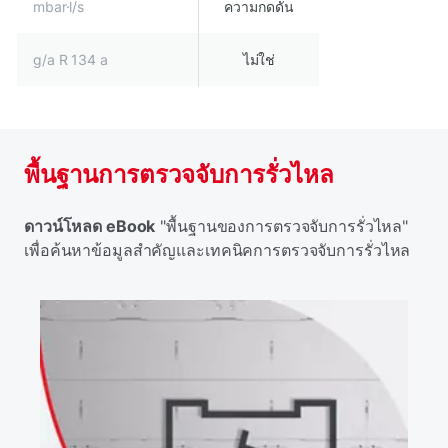
mbar·l/s
ความกดดัน
g/a R 134 a
ไม่ใช่
พื้นฐานการตรวจจับการรั่วไหล
ดาวน์โหลด eBook
"พื้นฐานของการตรวจจับการรั่วไหล"
เพื่อค้นหาข้อมูลสําคัญและเทคนิคการตรวจจับการรั่วไหล