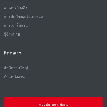
เอกสารอ้างอิง
การปกป้องผู้แจ้งเบาะแส
การเข้าใช้งาน
ผู้จําหน่าย
ติดต่อเรา
สํานักงานใหญ่
ตําแหน่งงาน
แบบฟอร์มการติดต่อ