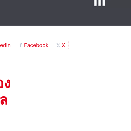
kedIn
Facebook
X
อง
โล