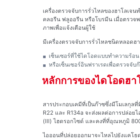
เครื่องตรวจจับการรั่วไหลของฮาโลเจนท
คลอรีน ฟลูออรีน หรือโบรมีน เมื่อตรวจพ
ภาพเพื่อแจ้งเตือนผู้ใช้
มีเครื่องตรวจจับการรั่วไหลชนิดหลอ
เซ็นเซอร์ที่ใช้ไดโอดแบบทําความร้อน
หรือเซ็นเซอร์อินฟราเรดเพื่อตรวจจับก
หลักการของไดโอดฮาโ
สารประกอบเคมีที่เป็นก๊าซซึ่งมีโมเลกุลท
R22 และ R134a จะส่งผลต่อการปล่อยไอ
(III) ไฮดรอกไซด์ และคงที่ที่อุณหภูมิ 
ไอออนที่ปล่อยออกมาจะไหลไปยังแคโธด