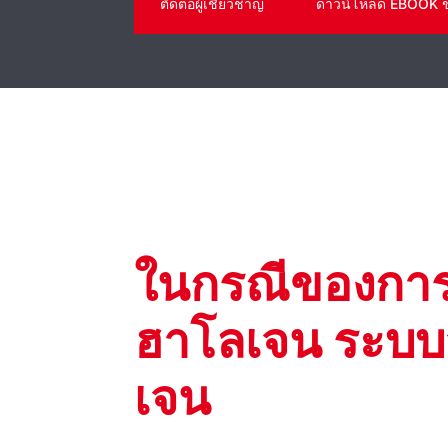
ติดต่อผู้เชี่ยวชาญ
ดาวน์โหลด EBOOK 
ในกรณีของการ
ฮาโลเจน ระบบจ
เจน