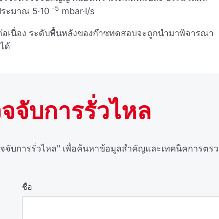
-5
่ประมาณ 5·10
mbar·l/s
่อเนื่อง ระดับพื้นหลังของก๊าซทดสอบจะถูกนํามาพิจารณา
ได้
จจับการรั่วไหล
จจับการรั่วไหล"
เพื่อค้นหาข้อมูลสําคัญและเทคนิคการตรว
ชื่อ