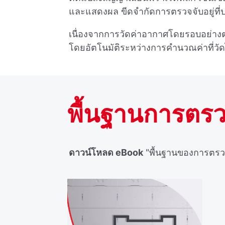
และแสดงผล ขีดจํากัดการตรวจจับอยู่ที
เนื่องจากการวัดค่าอากาศโดยรอบอย่างต
โดยอัตโนมัติระหว่างการคํานวณค่าที่วัด
พื้นฐานการตรว
ดาวน์โหลด eBook
"พื้นฐานของการตรว