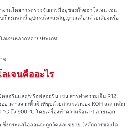
ํางานโดยการตรวจจับการมีอยู่ของก๊าซฮาโลเจน เช่น
บก๊าซเหล่านี้ อุปกรณ์จะส่งสัญญาณเตือนด้วยเสียงหรือ
ดฮาโลเจนหลากหลายประเภท:
๊าซ
ลเจนคืออะไร
ี่มีคลอรีนและ/หรือฟลูออรีน เช่น สารทําความเย็น R12,
ออนด่างจากพื้นผิวที่ชุบด้วยส่วนผสมของ KOH และเหล็ก
800 °C ถึง 900 °C โดยเครื่องทําความร้อน Pt ภายนอก
 ซึ่งกระแสไอออนจะถูกวัดและขยาย (หลักการของได