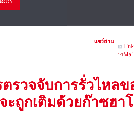
ของเรา
แชร์ผ่าน
Lin
Mail
ตรวจจับการรั่วไหลข
ะถูกเติมด้วยก๊าซฮา