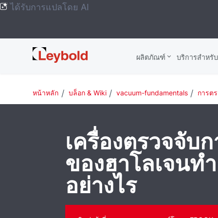
ได้รับการแปลโดย AI
Leybold
ผลิตภัณฑ์
บริการสําหรั
Global
หน้าหลัก
บล็อก & Wiki
vacuum-fundamentals
การตรว
เครื่องตรวจจับก
ของฮาโลเจนทํ
อย่างไร