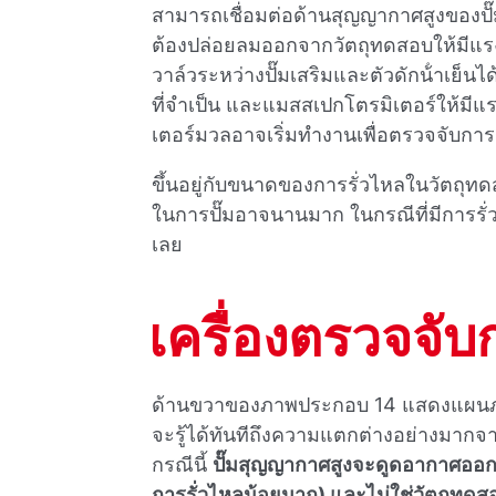
สามารถเชื่อมต่อด้านสุญญากาศสูงของปั๊ม
ต้องปล่อยลมออกจากวัตถุทดสอบให้มีแรง
วาล์วระหว่างปั๊มเสริมและตัวดักน้ําเย็น
ที่จําเป็น และแมสสเปกโตรมิเตอร์ให้มีแร
เตอร์มวลอาจเริ่มทํางานเพื่อตรวจจับการ
ขึ้นอยู่กับขนาดของการรั่วไหลในวัตถุท
ในการปั๊มอาจนานมาก ในกรณีที่มีการรั่ว
เลย
เครื่องตรวจจับ
ด้านขวาของภาพประกอบ 14 แสดงแผนภาพสํ
จะรู้ได้ทันทีถึงความแตกต่างอย่างมา
กรณีนี้
ปั๊มสุญญากาศสูงจะดูดอากาศออกจ
การรั่วไหลน้อยมาก) และไม่ใช่วัตถุทดส