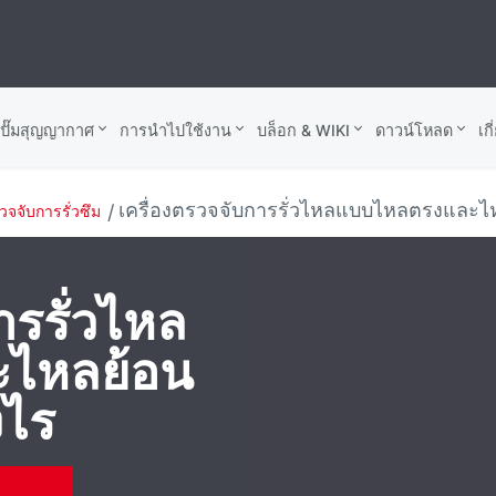
บปั๊มสุญญากาศ
การนำไปใช้งาน
บล็อก & WIKI
ดาวน์โหลด
เก
เครื่องตรวจจับการรั่วไหลแบบไหลตรงและไห
จจับการรั่วซึม
ารรั่วไหล
ไหลย้อน
งไร