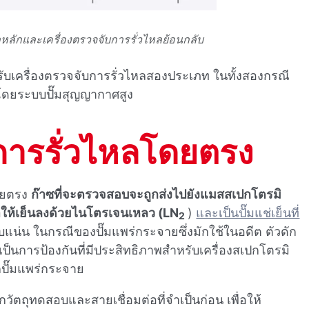
ลหลักและเครื่องตรวจจับการรั่วไหลย้อนกลับ
เครื่องตรวจจับการรั่วไหลสองประเภท ในทั้งสองกรณี
โดยระบบปั๊มสุญญากาศสูง
บการรั่วไหลโดยตรง
ดยตรง
ก๊าซที่จะตรวจสอบจะถูกส่งไปยังแมสสเปกโตรมิ
ูกทําให้เย็นลงด้วยไนโตรเจนเหลว (LN
)
และเป็นปั๊มแช่เย็นที่
2
แน่น ในกรณีของปั๊มแพร่กระจายซึ่งมักใช้ในอดีต ตัวดัก
เป็นการป้องกันที่มีประสิทธิภาพสําหรับเครื่องสเปกโตรมิ
กปั๊มแพร่กระจาย
วัตถุทดสอบและสายเชื่อมต่อที่จําเป็นก่อน เพื่อให้