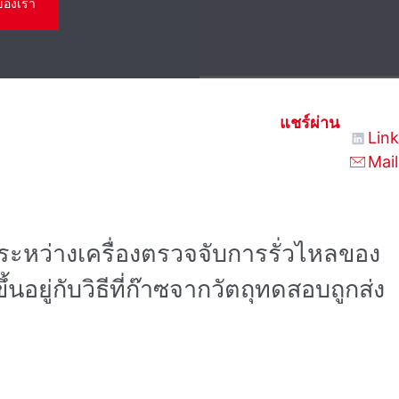
ของเรา
แชร์ผ่าน
Lin
Mail
หว่างเครื่องตรวจจับการรั่วไหลของ
ึ้นอยู่กับวิธีที่ก๊าซจากวัตถุทดสอบถูกส่ง