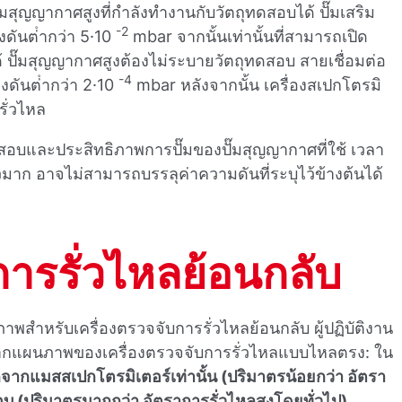
สุญญากาศสูงที่กําลังทํางานกับวัตถุทดสอบได้ ปั๊มเสริม
-2
ดันต่ํากว่า 5·10
mbar จากนั้นเท่านั้นที่สามารถเปิด
ได้ ปั๊มสุญญากาศสูงต้องไม่ระบายวัตถุทดสอบ สายเชื่อมต่อ
-4
งดันต่ํากว่า 2·10
mbar หลังจากนั้น เครื่องสเปกโตรมิ
รั่วไหล
ดสอบและประสิทธิภาพการปั๊มของปั๊มสุญญากาศที่ใช้ เวลา
มาก อาจไม่สามารถบรรลุค่าความดันที่ระบุไว้ข้างต้นได้
การรั่วไหลย้อนกลับ
าหรับเครื่องตรวจจับการรั่วไหลย้อนกลับ ผู้ปฏิบัติงาน
กจากแผนภาพของเครื่องตรวจจับการรั่วไหลแบบไหลตรง: ใน
ากแมสสเปกโตรมิเตอร์เท่านั้น (ปริมาตรน้อยกว่า อัตรา
อบ (ปริมาตรมากกว่า อัตราการรั่วไหลสูงโดยทั่วไป)