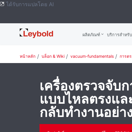
ได้รับการแปลโดย AI
Leybold
ผลิตภัณฑ์
บริการสําหรั
Global
หน้าหลัก
บล็อก & Wiki
vacuum-fundamentals
การตรว
เครื่องตรวจจับก
แบบไหลตรงและ
กลับทํางานอย่า