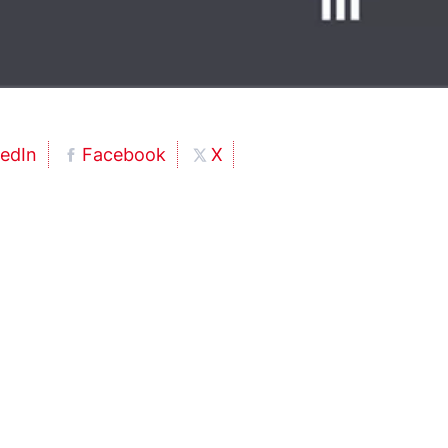
kedIn
Facebook
X