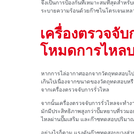
จึงเป็นการป้องกันที่เหมาะสมที่สุดสําหรั
ระบายความร้อนด้วยก๊าซไนโตรเจนเหลว
เครื่องตรวจจับ
โหมดการไหลบ
หากการไล่อากาศออกจากวัตถุทดสอบไปยังแ
เกินไปเนื่องจากขนาดของวัตถุทดสอบหรือก
จากเครื่องตรวจจับการรั่วไหล
จากนั้นเครื่องตรวจจับการรั่วไหลจะทํางา
มักมีประสิทธิภาพสูงกว่าปั๊มหยาบที่รว
ไหลผ่านปั๊มเสริม และก๊าซทดสอบปริมาณ
อย่างไรก็ตาม แรงดันก๊าซทดสอบบางส่วนท