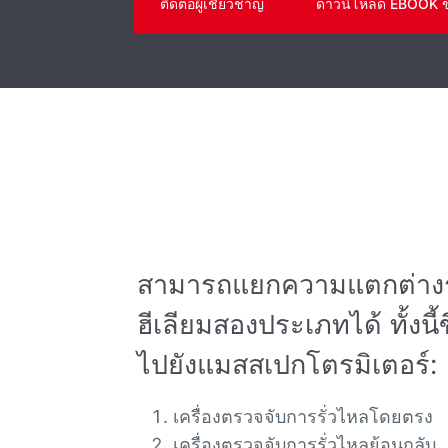
ติดต่อผู้เชี่ยวชาญ
ดาวน์โหลด EBOOK 
สามารถแยกความแตกต่างระ
ฮีเลียมสองประเภทได้ ทั้งนี้ข
ไปยังแมสสเปกโตรมิเตอร์:
เครื่องตรวจจับการรั่วไหลโดยตรง
เครื่องตรวจจับการรั่วไหลย้อนกลับ