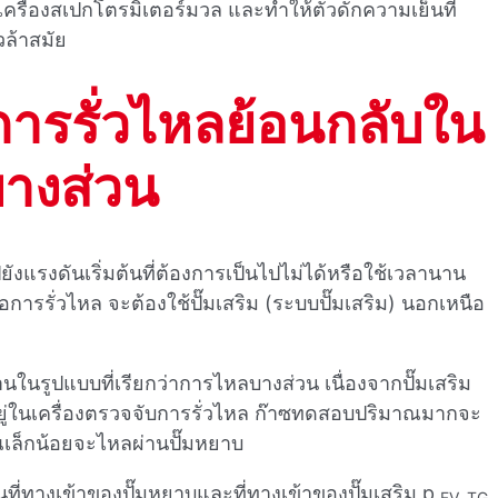
บเครื่องสเปกโตรมิเตอร์มวล และทําให้ตัวดักความเย็นที่
ล้าสมัย
การรั่วไหลย้อนกลับใน
างส่วน
รงดันเริ่มต้นที่ต้องการเป็นไปไม่ได้หรือใช้เวลานาน
ารรั่วไหล จะต้องใช้ปั๊มเสริม (ระบบปั๊มเสริม) นอกเหนือ
นในรูปแบบที่เรียกว่าการไหลบางส่วน เนื่องจากปั๊มเสริม
มอยู่ในเครื่องตรวจจับการรั่วไหล ก๊าซทดสอบปริมาณมากจะ
เล็กน้อยจะไหลผ่านปั๊มหยาบ
ี่ทางเข้าของปั๊มหยาบและที่ทางเข้าของปั๊มเสริม p
FV, TG