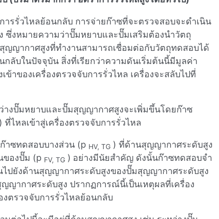
ารรั่วไหลย้อนกลับ การจ่ายก๊าซที่จะตรวจสอบจะดําเนิน
ซึ่งหมายความว่าปั๊มหยาบและปั๊มเสริมต้องนําวัตถุ
ุญญากาศสูงที่ทํางานสามารถเชื่อมต่อกับวัตถุทดสอบได้
บในปัจจุบัน สิ่งที่เรียกว่าความดันเริ่มต้นนี้มีมูลค่า
งเข้าของเครื่องตรวจจับการรั่วไหล เครื่องจะสลับไปที่
่างปั๊มหยาบและปั๊มสุญญากาศสูงจะเพิ่มขึ้นโดยก๊าซ
ี่ไหลเข้าสู่เครื่องตรวจจับการรั่วไหล
ดันก๊าซทดสอบบางส่วน (p
) ที่ด้านสุญญากาศระดับสูง
HV, TG
้นของปั๊ม (p
)
อย่างมีนัยสําคัญ ดังนั้นก๊าซทดสอบจํา
FV, TG
นไปยังด้านสุญญากาศระดับสูงของปั๊มสุญญากาศระดับสูง
ญญากาศระดับสูง ปรากฏการณ์นี้เป็นเหตุผลที่เครื่อง
ื่องตรวจจับการรั่วไหลย้อนกลับ