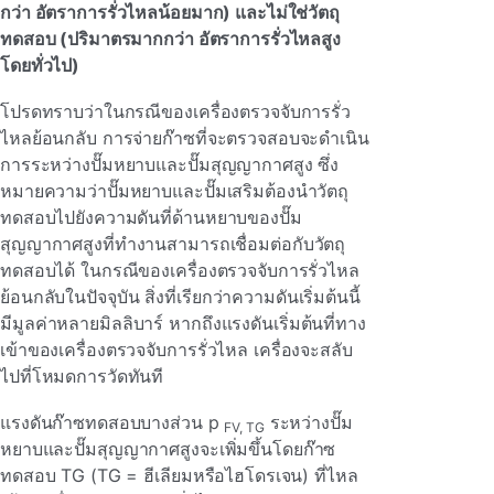
กว่า อัตราการรั่วไหลน้อยมาก) และไม่ใช่วัตถุ
ทดสอบ (ปริมาตรมากกว่า อัตราการรั่วไหลสูง
โดยทั่วไป)
โปรดทราบว่าในกรณีของเครื่องตรวจจับการรั่ว
ไหลย้อนกลับ การจ่ายก๊าซที่จะตรวจสอบจะดําเนิน
การระหว่างปั๊มหยาบและปั๊มสุญญากาศสูง ซึ่ง
หมายความว่าปั๊มหยาบและปั๊มเสริมต้องนําวัตถุ
ทดสอบไปยังความดันที่ด้านหยาบของปั๊ม
สุญญากาศสูงที่ทํางานสามารถเชื่อมต่อกับวัตถุ
ทดสอบได้ ในกรณีของเครื่องตรวจจับการรั่วไหล
ย้อนกลับในปัจจุบัน สิ่งที่เรียกว่าความดันเริ่มต้นนี้
มีมูลค่าหลายมิลลิบาร์ หากถึงแรงดันเริ่มต้นที่ทาง
เข้าของเครื่องตรวจจับการรั่วไหล เครื่องจะสลับ
ไปที่โหมดการวัดทันที
แรงดันก๊าซทดสอบบางส่วน p
ระหว่างปั๊ม
FV, TG
หยาบและปั๊มสุญญากาศสูงจะเพิ่มขึ้นโดยก๊าซ
ทดสอบ TG (TG = ฮีเลียมหรือไฮโดรเจน) ที่ไหล