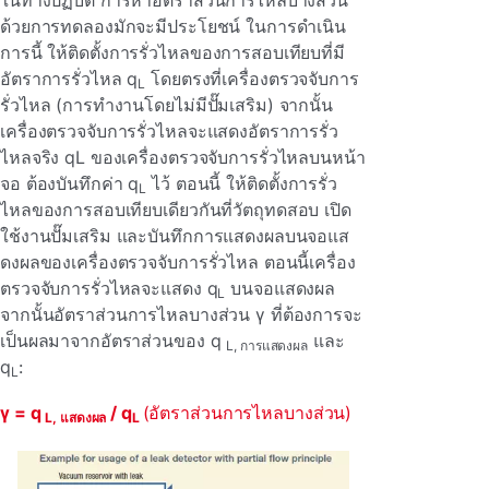
ในทางปฏิบัติ การหาอัตราส่วนการไหลบางส่วน
ด้วยการทดลองมักจะมีประโยชน์ ในการดําเนิน
การนี้ ให้ติดตั้งการรั่วไหลของการสอบเทียบที่มี
อัตราการรั่วไหล q
โดยตรงที่เครื่องตรวจจับการ
L
รั่วไหล (การทํางานโดยไม่มีปั๊มเสริม) จากนั้น
เครื่องตรวจจับการรั่วไหลจะแสดงอัตราการรั่ว
ไหลจริง qL ของเครื่องตรวจจับการรั่วไหลบนหน้า
จอ ต้องบันทึกค่า q
ไว้ ตอนนี้ ให้ติดตั้งการรั่ว
L
ไหลของการสอบเทียบเดียวกันที่วัตถุทดสอบ เปิด
ใช้งานปั๊มเสริม และบันทึกการแสดงผลบนจอแส
ดงผลของเครื่องตรวจจับการรั่วไหล ตอนนี้เครื่อง
ตรวจจับการรั่วไหลจะแสดง q
บนจอแสดงผล
L
จากนั้นอัตราส่วนการไหลบางส่วน γ ที่ต้องการจะ
เป็นผลมาจากอัตราส่วนของ q
และ
L, การแสดงผล
q
:
L
γ =
q
/ q
(อัตราส่วนการไหลบางส่วน)
L, แสดงผล
L