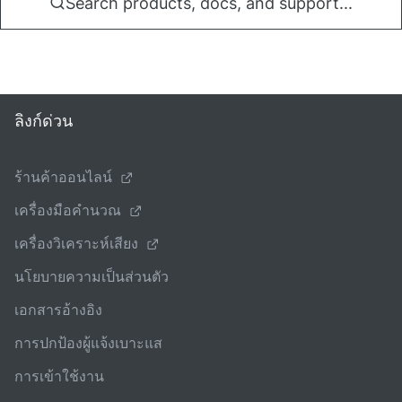
Search products, docs, and support...
ลิงก์ด่วน
ร้านค้าออนไลน์
เครื่องมือคํานวณ
เครื่องวิเคราะห์เสียง
นโยบายความเป็นส่วนตัว
เอกสารอ้างอิง
การปกป้องผู้แจ้งเบาะแส
การเข้าใช้งาน