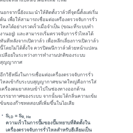
นอกจากนี้ยังแนะนําให้ติดตั้งวาล์วที่จุดนี้ตั้งแต่เริ่ม
ต้น เพื่อให้สามารถเชื่อมต่อเครื่องตรวจจับการรั่ว
ไหลได้อย่างรวดเร็วเมื่อจําเป็น (ขณะที่ระบบทํา
งานอยู่) และสามารถเริ่มตรวจจับการรั่วไหลได้
ทันทีหลังจากเปิดวาล์ว เพื่อหลีกเลี่ยงการเปิดวาล์ว
นี้โดยไม่ได้ตั้งใจ ควรปิดผนึกวาล์วด้วยหน้าแปลน
เปลือยในระหว่างการทํางานปกติของระบบ
สุญญากาศ
อีกวิธีหนึ่งในการเชื่อมต่อเครื่องตรวจจับการรั่ว
ไหลเข้ากับระบบสุญญากาศขนาดใหญ่คือการใส่
เครื่องดมยาสลบเข้าไปในช่องทางออกด้าน
บรรยากาศของระบบ จากนั้นจะได้กลิ่นความเข้ม
ข้นของก๊าซทดสอบที่เพิ่มขึ้นในไอเสีย
S
= S
LD
R, He
ความเร็วในการปั๊มของปั๊มหยาบที่ติดตั้งใน
เครื่องตรวจจับการรั่วไหลสําหรับฮีเลียมเป็น