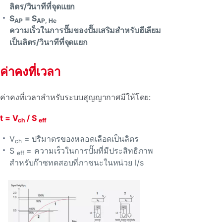
ลิตร/วินาทีที่จุดแยก
S
= S
AP
AP, He
ความเร็วในการปั๊มของปั๊มเสริมสําหรับฮีเลียม
เป็นลิตร/วินาทีที่จุดแยก
ค่าคงที่เวลา
ค่าคงที่เวลาสําหรับระบบสุญญากาศมีให้โดย:
t = V
/ S
ch
eff
V
= ปริมาตรของหลอดเลือดเป็นลิตร
ch
S
= ความเร็วในการปั๊มที่มีประสิทธิภาพ
eff
สําหรับก๊าซทดสอบที่ภาชนะในหน่วย l/s