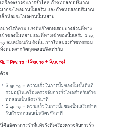
เครื่องตรวจจับการรั่วไหล ก๊าซทดสอบปริมาณ
มากจะไหลผ่านปั๊มเสริม และก๊าซทดสอบปริมาณ
เล็กน้อยจะไหลผ่านปั๊มหยาบ
อย่างไรก็ตาม แรงดันก๊าซทดสอบบางส่วนที่ทาง
เข้าของปั๊มหยาบและที่ทางเข้าของปั๊มเสริม p
FV,
จะเหมือนกัน ดังนั้น การไหลของก๊าซทดสอบ
TG
ทั้งหมดจากวัตถุทดสอบจึงเท่ากับ
q
= p
· (S
+ S
)
L
FV, TG
RP, TG
AP, TG
ด้วย
S
= ความเร็วในการปั๊มของปั๊มขั้นต้นที่
RP, TG
รวมอยู่ในเครื่องตรวจจับการรั่วไหลสําหรับก๊าซ
ทดสอบเป็นลิตร/วินาที
S
= ความเร็วในการปั๊มของปั๊มเสริมสําห
AP, TG
รับก๊าซทดสอบเป็นลิตร/วินาที
นี่คืออัตราการรั่วที่แท้จริงที่เครื่องตรวจจับการรั่ว