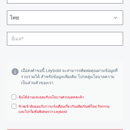
เมื่อส่งคําขอนี้ Leybold จะสามารถติดต่อคุณผ่านข้อมูลที่
รวบรวมได้ สําหรับข้อมูลเพิ่มเติม โปรดดูนโยบายความ
เป็นส่วนตัวของเรา
ฉันได้อ่านและยอมรับนโยบายส่วนบุคคลแล้ว
ข้าพเจ้ายินยอมรับการแจ้งเตือนเกี่ยวกับผลิตภัณฑ์ใหม่ กิจกรรม
และโปรโมชั่นพิเศษจาก Leybold