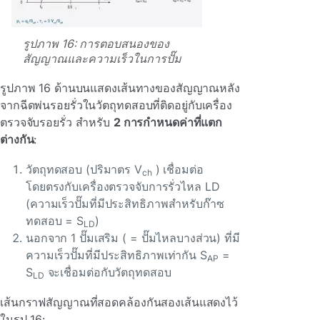
รูปภาพ 16: การตอบสนองของ
สัญญาณและความเร็วในการปั๊ม
รูปภาพ 16 ด้านบนแสดงเส้นทางของสัญญาณหลัง
จากฉีดพ่นรอยรั่วในวัตถุทดสอบที่ติดอยู่กับเครื่อง
ตรวจจับรอยรั่ว สําหรับ
2 การกําหนดค่าที่แตก
ต่างกัน
:
วัตถุทดสอบ (ปริมาตร V
) เชื่อมต่อ
ch
โดยตรงกับเครื่องตรวจจับการรั่วไหล LD
(ความเร็วปั๊มที่มีประสิทธิภาพสําหรับก๊าซ
ทดสอบ = S
)
LD
นอกจาก 1 ปั๊มเสริม ( = ปั๊มไหลบางส่วน) ที่มี
ความเร็วปั๊มที่มีประสิทธิภาพเท่ากัน S
=
AP
S
จะเชื่อมต่อกับวัตถุทดสอบ
LD
เส้นกราฟสัญญาณที่สอดคล้องกันสองเส้นแสดงไว้
ในรูป 16: