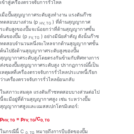
เข้าสู่เครื่องตรวจจับการรั่วไหล
เมื่อปั๊มสุญญากาศระดับสูงทํางาน แรงดันก๊าซ
ทดสอบบางส่วน (p
) ที่ด้านสุญญากาศ
HV, TG
ระดับสูงของปั๊มจะน้อยกว่าที่ด้านสุญญากาศขั้น
ต้นของปั๊ม (p
)
อย่างมีนัยสําคัญ ดังนั้นก๊าซ
FV, TG
ทดสอบจํานวนหนึ่งจะไหลจากด้านสุญญากาศขั้น
ต้นไปยังด้านสุญญากาศระดับสูงของปั๊ม
สุญญากาศระดับสูงโดยตรงกันข้ามกับทิศทางการ
ส่งของปั๊มสุญญากาศระดับสูง ปรากฏการณ์นี้เป็น
เหตุผลที่เครื่องตรวจจับการรั่วไหลประเภทนี้เรียก
ว่าเครื่องตรวจจับการรั่วไหลย้อนกลับ
ในสภาวะสมดุล แรงดันก๊าซทดสอบบางส่วนต่อไป
นี้จะมีอยู่ที่ด้านสุญญากาศสูง เช่น ระหว่างปั๊ม
สุญญากาศสูงและแมสสเปกโตรมิเตอร์:
p
= p
/C
HV, TG
FV, TG
0, TG
ในกรณีนี้ C
หมายถึงการบีบอัดของปั๊ม
0, TG