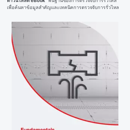
ดาวน์โหลด eBook
"พื้นฐานของการตรวจจับการรั่วไหล"
เพื่อค้นหาข้อมูลสําคัญและเทคนิคการตรวจจับการรั่วไหล