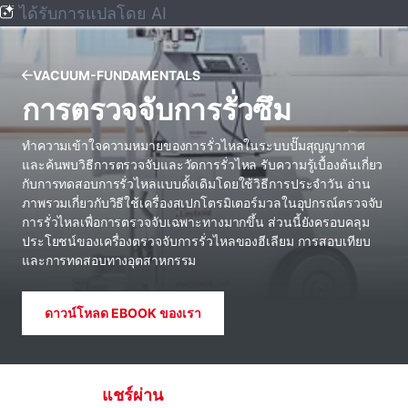
ได้รับการแปลโดย AI
VACUUM-FUNDAMENTALS
การตรวจจับการรั่วซึม
ทําความเข้าใจความหมายของการรั่วไหลในระบบปั๊มสุญญากาศ
และค้นพบวิธีการตรวจจับและวัดการรั่วไหล รับความรู้เบื้องต้นเกี่ยว
กับการทดสอบการรั่วไหลแบบดั้งเดิมโดยใช้วิธีการประจําวัน อ่าน
ภาพรวมเกี่ยวกับวิธีใช้เครื่องสเปกโตรมิเตอร์มวลในอุปกรณ์ตรวจจับ
การรั่วไหลเพื่อการตรวจจับเฉพาะทางมากขึ้น ส่วนนี้ยังครอบคลุม
ประโยชน์ของเครื่องตรวจจับการรั่วไหลของฮีเลียม การสอบเทียบ
และการทดสอบทางอุตสาหกรรม
ดาวน์โหลด EBOOK ของเรา
แชร์ผ่าน