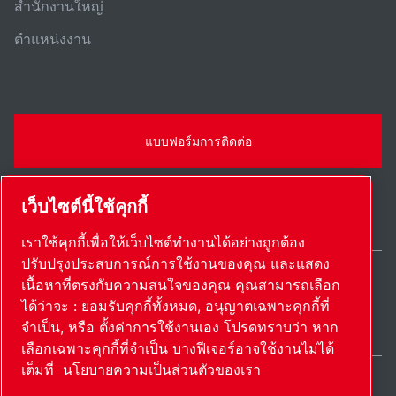
สํานักงานใหญ่
ตําแหน่งงาน
แบบฟอร์มการติดต่อ
เว็บไซต์นี้ใช้คุกกี้
เราใช้คุกกี้เพื่อให้เว็บไซต์ทำงานได้อย่างถูกต้อง
ปรับปรุงประสบการณ์การใช้งานของคุณ และแสดง
เนื้อหาที่ตรงกับความสนใจของคุณ คุณสามารถเลือก
Thailand / TH
ได้ว่าจะ : ยอมรับคุกกี้ทั้งหมด, อนุญาตเฉพาะคุกกี้ที่
แผนผังเว็บไซต์
ตั้งค่าการใช้งานเอง
© 2026 ลิขสิทธิ์
จำเป็น, หรือ ตั้งค่าการใช้งานเอง โปรดทราบว่า หาก
เลือกเฉพาะคุกกี้ที่จำเป็น บางฟีเจอร์อาจใช้งานไม่ได้
เต็มที่
นโยบายความเป็นส่วนตัวของเรา