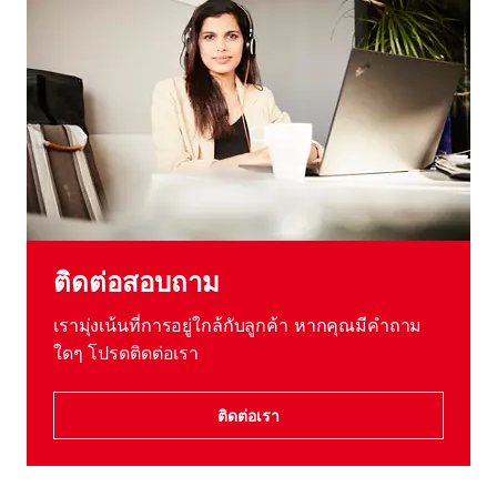
ติดต่อสอบถาม
เรามุ่งเน้นที่การอยู่ใกล้กับลูกค้า หากคุณมีคําถาม
ใดๆ โปรดติดต่อเรา
ติดต่อเรา