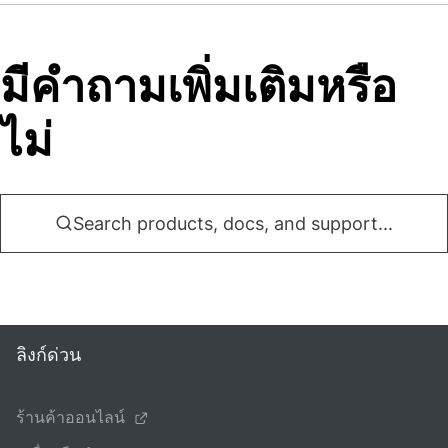
มีคําถามเพิ่มเติมหรือ
ไม่
Search products, docs, and support...
ลิงก์ด่วน
ร้านค้าออนไลน์