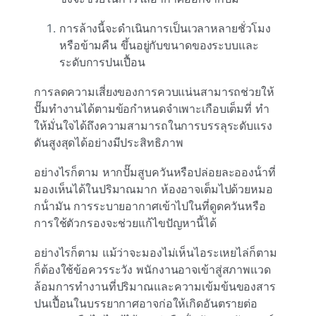
การล้างนี้จะดําเนินการเป็นเวลาหลายชั่วโมง
หรือข้ามคืน ขึ้นอยู่กับขนาดของระบบและ
ระดับการปนเปื้อน
การลดความเสี่ยงของการควบแน่นสามารถช่วยให้
ปั๊มทํางานได้ตามข้อกําหนดจําเพาะเกือบเต็มที่ ทํา
ให้มั่นใจได้ถึงความสามารถในการบรรลุระดับแรง
ดันสูงสุดได้อย่างมีประสิทธิภาพ
อย่างไรก็ตาม หากปั๊มสูบควันหรือปล่อยละอองน้ําที่
มองเห็นได้ในปริมาณมาก ห้องอาจเต็มไปด้วยหมอ
กน้ํามัน การระบายอากาศเข้าไปในที่ดูดควันหรือ
การใช้ตัวกรองจะช่วยแก้ไขปัญหานี้ได้
อย่างไรก็ตาม แม้ว่าจะมองไม่เห็นไอระเหยไล่ก็ตาม
ก็ต้องใช้ข้อควรระวัง พนักงานอาจเข้าสู่สภาพแวด
ล้อมการทํางานที่ปริมาณและความเข้มข้นของสาร
ปนเปื้อนในบรรยากาศอาจก่อให้เกิดอันตรายต่อ