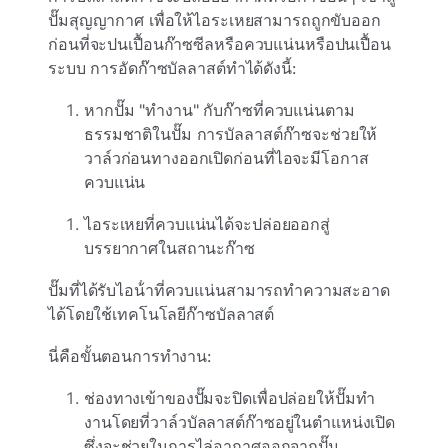
ปั๊มสุญญากาศ เพื่อให้ไอระเหยสามารถถูกขับออก
ก่อนที่จะปนเปื้อนก๊าซซีลหรือควบแน่นหรือปนเปื้อน
ระบบ การอัดก๊าซบัลลาสต์ทําได้ดังนี้:
หากปั๊ม "ทํางาน" กับก๊าซที่ควบแน่นตาม
ธรรมชาติในปั๊ม การบัลลาสต์ก๊าซจะช่วยให้
วาล์วก่อนทางออกเปิดก่อนที่ไอจะมีโอกาส
ควบแน่น
ไอระเหยที่ควบแน่นได้จะปล่อยออกสู่
บรรยากาศในสถานะก๊าซ
ปั๊มที่ได้รับไอน้ําที่ควบแน่นสามารถทําความสะอาด
ได้โดยใช้เทคโนโลยีก๊าซบัลลาสต์
นี่คือขั้นตอนการทํางาน:
ช่องทางเข้าของปั๊มจะปิดเพื่อปล่อยให้ปั๊มทํา
งานโดยที่วาล์วบัลลาสต์ก๊าซอยู่ในตําแหน่งเปิด
ซึ่งจะช่วยในการไล่อากาศออกจากปั๊ม