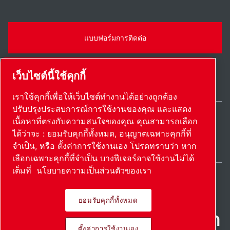
แบบฟอร์มการติดต่อ
เว็บไซต์นี้ใช้คุกกี้
เราใช้คุกกี้เพื่อให้เว็บไซต์ทำงานได้อย่างถูกต้อง
ปรับปรุงประสบการณ์การใช้งานของคุณ และแสดง
เนื้อหาที่ตรงกับความสนใจของคุณ คุณสามารถเลือก
Thailand / TH
ได้ว่าจะ : ยอมรับคุกกี้ทั้งหมด, อนุญาตเฉพาะคุกกี้ที่
แผนผังเว็บไซต์
ตั้งค่าการใช้งานเอง
© 2026 ลิขสิทธิ์
จำเป็น, หรือ ตั้งค่าการใช้งานเอง โปรดทราบว่า หาก
เลือกเฉพาะคุกกี้ที่จำเป็น บางฟีเจอร์อาจใช้งานไม่ได้
เต็มที่
นโยบายความเป็นส่วนตัวของเรา
ยอมรับคุกกี้ทั้งหมด
ผลิตภัณฑ์ที่เป็นนวัตกรรม นํา
ตั้งค่าการใช้งานเอง