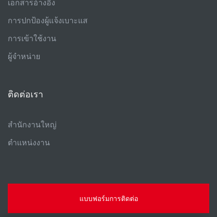
เอกสารอ้างอิง
การปกป้องผู้แจ้งเบาะแส
การเข้าใช้งาน
ผู้จําหน่าย
ติดต่อเรา
สํานักงานใหญ่
ตําแหน่งงาน
แบบฟอร์มการติดต่อ