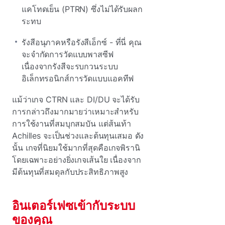
แคโทดเย็น (PTRN) ซึ่งไม่ได้รับผลก
ระทบ
รังสีอนุภาคหรือรังสีเอ็กซ์ - ที่นี่ คุณ
จะจํากัดการวัดแบบพาสซีฟ
เนื่องจากรังสีจะรบกวนระบบ
อิเล็กทรอนิกส์การวัดแบบแอคทีฟ
แม้ว่าเกจ CTRN และ DI/DU จะได้รับ
การกล่าวถึงมากมายว่าเหมาะสําหรับ
การใช้งานที่สมบุกสมบัน แต่ส้นเท้า
Achilles จะเป็นช่วงและต้นทุนเสมอ ดัง
นั้น เกจที่นิยมใช้มากที่สุดคือเกจพิรานิ
โดยเฉพาะอย่างยิ่งเกจเส้นใย เนื่องจาก
มีต้นทุนที่สมดุลกับประสิทธิภาพสูง
อินเตอร์เฟซเข้ากับระบบ
ของคุณ