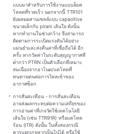
แบบมาสําหรับการใช้งานแบบล็อค
โหลดที่รวดเร็ว นอกจากนี้ TTR101
ยังผสมผสานเซลล์แบบ capacitive
ขนาดเล็กกับ pirani เส้นใย ดังนั้น
หากทํางานในช่วงกว้าง จึงสามารถ
ติดตามการระเบิดแรงดันได้อย่าง
แม่นยําและส่งคืนค่าที่เชื่อถือได้ อีก
ครั้ง หากวัดค่าในระดับสุญญากาศที่
ต่ํากว่า PTRN เป็นตัวเลือกที่เหมาะ
สมเนื่องจากอาโนด/แคโทดที่
ทนทานทนต่อการไหลเข้าของ
อากาศช็อก
การสั่นสะเทือน - การสั่นสะเทือน
อาจส่งผลกระทบต่อความเสถียรของ
การอ่านค่าที่เกจวัดใช้เทคโนโลยี
เส้นใย (เช่น TTR91R) หรือแคโทด
ร้อน (ITR) ดังนั้น ในทั้งสองกรณี
ควรแยกเกจหากเป็นไปได้ หรือใช้