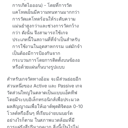
การเกิดไอออน) - โดยที่การวัด
แคโทดเย็นมีความทนทานมากกว่า
การวัดแคโทดร้อนให้ระดับความ
แม่นยําสูงกว่าและช่วงการวัดกว้าง
กว่า ดังนั้น จึงสามารถใช้เกจ
ประเภทนี้ในสถานที่ที่จําเป็นสําหรับ
การใช้งานในอุตสาหกรรม แต่มักจํา
เป็นต้องมีการป้องกันจาก
กระบวนการโดยการติดตั้งบนข้องอ
หรือด้วยแผ่นกั้นบางรูปแบบ
สําหรับเกจวัดทางอ้อม จะมีส่วนย่อยอีก
ส่วนหนึ่งของ Active และ Passive เกจ
วัดส่วนใหญ่ในตลาดเป็นแบบแอ็คทีฟ
โดยมีระบบอิเล็กทรอนิกส์เพื่อประมวล
ผลสัญญาณเพื่อให้เอาต์พุตดิจิตอล 0-10
โวลต์หรืออื่นๆ ที่เรียบง่ายบนบอร์ด
อย่างไรก็ตาม ในสภาพแวดล้อมที่มี
การแผ่รังสีปริมาณมาก สิ่งนี้เป็นไปไม่