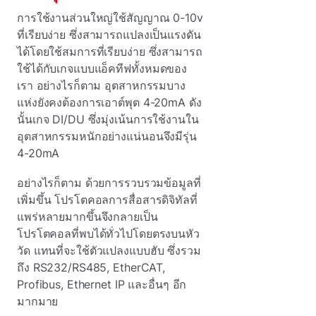
การใช้งานส่วนใหญ่ใช้สัญญาณ 0-10v
ที่เรียบง่าย ซึ่งสามารถแปลงเป็นแรงดัน
ได้โดยใช้สมการที่เรียบง่าย ซึ่งสามารถ
ใช้ได้กับเกจแบบแอ็คทีฟทั้งหมดของ
เรา อย่างไรก็ตาม อุตสาหกรรมบาง
แห่งยังคงต้องการเอาต์พุต 4-20mA ดัง
นั้นเกจ DI/DU ซึ่งมุ่งเน้นการใช้งานใน
อุตสาหกรรมหนักอย่างแน่นอนจึงมีรุ่น
4-20mA
อย่างไรก็ตาม ด้วยการรวบรวมข้อมูลที่
เพิ่มขึ้น โปรโตคอลการสื่อสารดิจิทัลที่
แพร่หลายมากขึ้นจึงกลายเป็น
โปรโตคอลที่พบได้ทั่วไปโดยตรงบนหัว
วัด แทนที่จะใช้ตัวแปลงแบบฮับ ซึ่งรวม
ถึง RS232/RS485, EtherCAT,
Profibus, Ethernet IP และอื่นๆ อีก
มากมาย