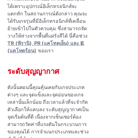
ได้เพราะอุปกรณ์อิเล็กทรอนิกส์จะ
แตกหัก ในสถานการณ์ดังกล่าว คุณจะ
ได้รับเกจรุ่นที่มีอิเล็กทรอนิกส์ที่เคลื่อน
ย้ายเข้าไปในตัวควบคุม ซึ่งสามารถจัด
วางให้ห่างจากพื้นที่แผ่รังสีได้ นี่คือช่วง
TR (พิรานิ), PR (แคโทดเย็น) และ IE
(แคโทดร้อน)
ของเรา
ระดับสุญญากาศ
ดังนั้นตอนนี้คุณคุ้นเคยกับเกจประเภท
ต่างๆ และจุดแข็งและจุดอ่อนของเกจ
เหล่านั้นเล็กน้อย ถึงเวลาแล้วที่จะจํากัด
ตัวเลือกให้แคบลง ระดับสุญญากาศเป็น
จุดเริ่มต้นที่ดี เนื่องจากเซ็นเซอร์ต้อง
สามารถวัดค่าที่แรงดันในกระบวนการ
ของคุณได้ การจําแนกประเภทและช่วง