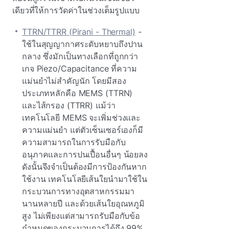
เดียวที่ให้การวัดค่าในช่วงเต็มรูปแบบ
TTRN/TTRR (Pirani - Thermal)
-
ใช้ในสุญญากาศระดับหยาบถึงปาน
กลาง ซึ่งมักเป็นทางเลือกที่ถูกกว่า
เกจ Piezo/Capacitance ที่ความ
แม่นยําไม่สําคัญนัก โดยมีสอง
ประเภทหลักคือ MEMS (TTRN)
และไส้กรอง (TTRR) แม้ว่า
เทคโนโลยี MEMS จะเพิ่มช่วงและ
ความแม่นยํา แต่ตัวเซ็นเซอร์เองก็มี
ความสามารถในการรับมือกับ
อนุภาคและการปนเปื้อนอื่นๆ น้อยลง
ดังนั้นจึงจําเป็นต้องมีการป้องกันหาก
ใช้งาน เทคโนโลยีเส้นใยนํามาใช้ใน
กระบวนการทางอุตสาหกรรมมา
นานหลายปี และด้วยเส้นใยอุณหภูมิ
สูง ไม่เพียงแต่สามารถรับมือกับข้อ
กําหนดของกระบวนการได้ถึง 99%