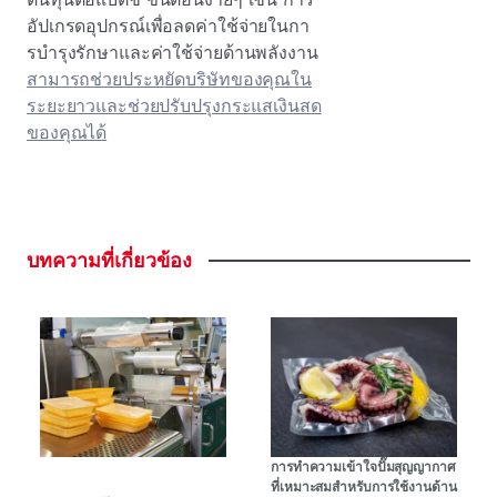
อัปเกรดอุปกรณ์เพื่อลดค่าใช้จ่ายในกา
รบํารุงรักษาและค่าใช้จ่ายด้านพลังงาน
สามารถช่วยประหยัดบริษัทของคุณใน
ระยะยาวและช่วยปรับปรุงกระแสเงินสด
ของคุณได้
บทความที่เกี่ยวข้อง
การทําความเข้าใจปั๊มสุญญากาศ
ที่เหมาะสมสําหรับการใช้งานด้าน