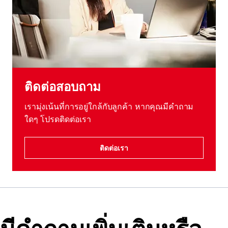
ติดต่อสอบถาม
เรามุ่งเน้นที่การอยู่ใกล้กับลูกค้า หากคุณมีคําถาม
ใดๆ โปรดติดต่อเรา
ติดต่อเรา