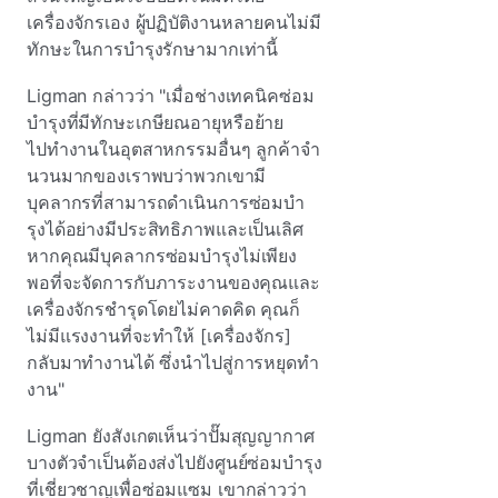
เครื่องจักรเอง
ผู้ปฏิบัติงานหลายคนไม่มี
ทักษะในการบํารุงรักษามากเท่านี้
Ligman กล่าวว่า "เมื่อช่างเทคนิคซ่อม
บํารุงที่มีทักษะเกษียณอายุหรือย้าย
ไปทํางานในอุตสาหกรรมอื่นๆ ลูกค้าจํา
นวนมากของเราพบว่าพวกเขามี
บุคลากรที่สามารถดําเนินการซ่อมบํา
รุงได้อย่างมีประสิทธิภาพและเป็นเลิศ
หากคุณมีบุคลากรซ่อมบํารุงไม่เพียง
พอที่จะจัดการกับภาระงานของคุณและ
เครื่องจักรชํารุดโดยไม่คาดคิด คุณก็
ไม่มีแรงงานที่จะทําให้ [เครื่องจักร]
กลับมาทํางานได้ ซึ่งนําไปสู่การหยุดทํา
งาน"
Ligman ยังสังเกตเห็นว่าปั๊มสุญญากาศ
บางตัวจําเป็นต้องส่งไปยังศูนย์ซ่อมบํารุง
ที่เชี่ยวชาญเพื่อซ่อมแซม เขากล่าวว่า