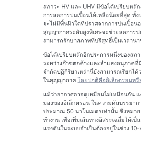
สภาวะ HV และ UHV มีข้อได้เปรียบหลักสอง
การลดการปนเปื้อนให้เหลือน้อยที่สุด ทั
จะไม่มีพื้นผิวใดที่ปราศจากการปนเปื้อนอย
สุญญากาศระดับสูงพิเศษจะช่วยลดการปนเปื้
สามารถรักษาสภาพที่บริสุทธิ์เป็นเวลานาน
ข้อได้เปรียบหลักอีกประการหนึ่งของสภา
ระหว่างก๊าซตกค้างและลําแสงอนุภาคที
จํากัดปฏิกิริยาเหล่านี้ยังสามารถเรียกได
ในสุญญากาศ
โดยปกติคืออิเล็กตรอนหรื
แม้ว่าอากาศอาจดูเหมือนไม่เหมือนกัน แ
มองของอิเล็กตรอน ในความดันบรรยากาศป
ประมาณ 50 นาโนเมตรเท่านั้น ซึ่งหมายคว
ทํางาน เพื่อเพิ่มเส้นทางอิสระเฉลี่ยให้เป
แรงดันในระบบจําเป็นต้องอยู่ในช่วง 10-