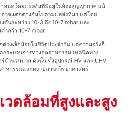
าหนดโดยแรงดันที่มีอยู่ในห้องสุญญากาศ แม้
อาจแตกต่างกันไปตามแหล่งที่มา แต่โดย
แรงดันระหว่าง 10-3 ถึง 10-7 mbar และ
นต่ํากว่า 10-7 mbar
ตกต่างเล็กน้อยในชีวิตประจําวัน แต่ความจริงก็
่งต่อกระบวนการทางอุตสาหกรรม เทคนิคทาง
จํานวนมาก ดังนั้น ทั้งอุปกรณ์ HV และ UHV
ุตสาหกรรมและหลายสาขาวิทยาศาสตร์
วดล้อมที่สูงและสูง