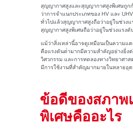
สุญญากาศสูงและสุญญากาศสูงพิเศษถูกกํ
ว่าการจําแนกประเภทของ HV และ UHV 
ทั่วไปแล้วสุญญากาศสูงถือว่าอยู่ในช่วง
สุญญากาศสูงพิเศษถือว่าอยู่ในช่วงแรงดั
แม้ว่าสิ่งเหล่านี้อาจดูเหมือนเป็นความแ
คือแรงดันต่ํามากมีความสําคัญอย่างยิ
วิศวกรรม และการทดลองทางวิทยาศาสตร์
มีการใช้งานที่สําคัญมากมายในหลายอ
ข้อดีของสภาพแ
พิเศษคืออะไร