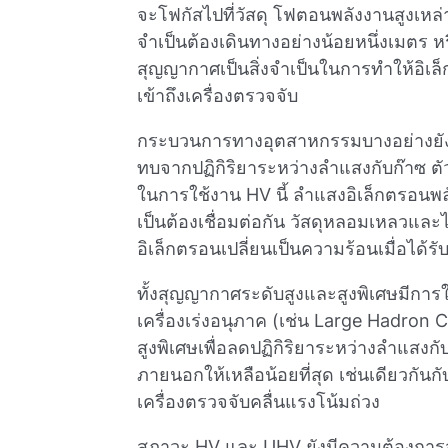
จะโฟกัสไปที่วัสดุ โฟตอนพลังงานสูงเหล่
จําเป็นต้องเดินทางอย่างน้อยหนึ่งเมตร หร
สุญญากาศเป็นสิ่งจําเป็นในการทําให้อิเล็
เข้าถึงเครื่องตรวจจับ
กระบวนการทางอุตสาหกรรมบางอย่างยังต
ทบจากปฏิกิริยาระหว่างลําแสงกับก๊าซ ตั
ในการใช้งาน HV นี้ ลําแสงอิเล็กตรอนพลั
เป็นต้องเชื่อมต่อกัน วัสดุหลอมเหลวแล
อิเล็กตรอนเปลี่ยนเป็นความร้อนเมื่อได้
ทั้งสุญญากาศระดับสูงและสูงพิเศษมีการใช
เครื่องเร่งอนุภาค (เช่น Large Hadron
สูงพิเศษเพื่อลดปฏิกิริยาระหว่างลํา
ภายนอกให้เหลือน้อยที่สุด เช่นเดียวกันกั
เครื่องตรวจจับคลื่นแรงโน้มถ่วง
สภาวะ HV และ UHV ยังมีความต้องการ