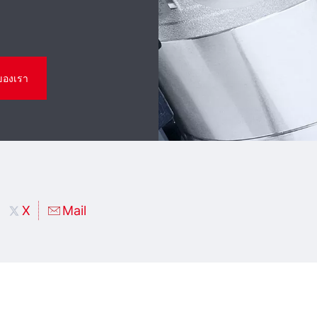
ของเรา
X
Mail