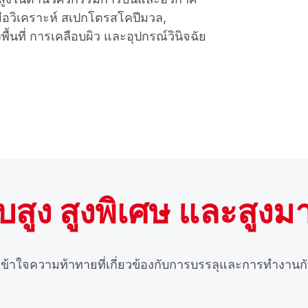
มือวิเคราะห์ สเปกโตรสโคปีมวล,
ื้นที่ การเคลือบผิว และอุปกรณ์วินิจฉัย
ูง สูงพิเศษ และสูงมา
ข้าใจความท้าทายที่เกี่ยวข้องกับการบรรลุและการทํางานก