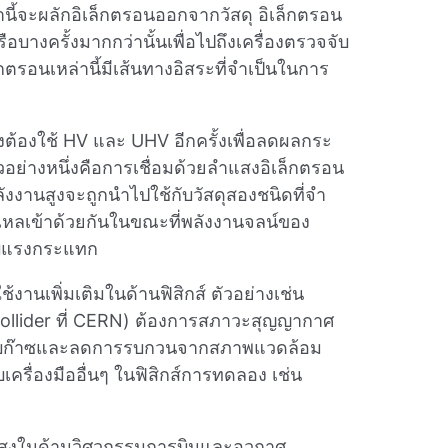
านี้จะผลักอิเล็กตรอนออกจากวัสดุ อิเล็กตรอน
ือบางครั้งมากกว่านั้นเพื่อไปถึงเครื่องตรวจจับ
กตรอนเหล่านี้มีเส้นทางอิสระที่จําเป็นในการ
้องใช้ HV และ UHV อีกครั้งเพื่อลดผลกระ
วอย่างหนึ่งคือการเชื่อมด้วยลําแสงอิเล็กตรอน
งงานสูงจะถูกนําไปใช้กับวัสดุสองชนิดที่จํา
ะไหลเข้าด้วยกันในขณะที่พลังงานจลน์ของ
รับแรงกระแทก
้งานเพิ่มเติมในด้านฟิสิกส์ ตัวอย่างเช่น
 Collider ที่ CERN) ต้องการสภาวะสุญญากาศ
แสงกับก๊าซและลดการรบกวนจากสภาพแวดล้อม
บเครื่องมืออื่นๆ ในฟิสิกส์การทดลอง เช่น
สูงในด้านวิศวกรรมการบินและอวกาศ