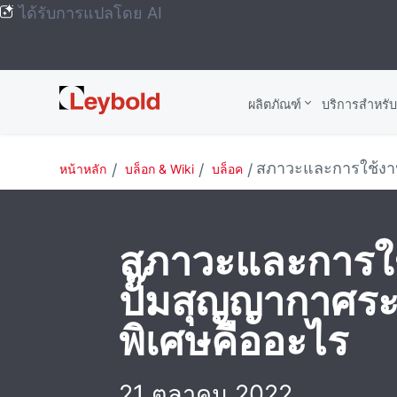
ได้รับการแปลโดย AI
Leybold
ผลิตภัณฑ์
บริการสําหรั
Global
สภาวะและการใช้งาน
หน้าหลัก
บล็อก & Wiki
บล็อค
สภาวะและการใ
ปั๊มสุญญากาศระ
พิเศษคืออะไร
21 ตุลาคม 2022