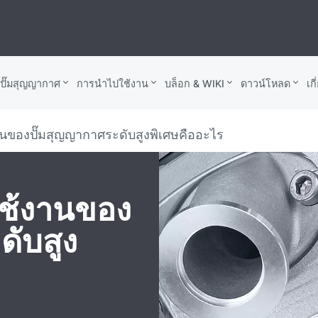
บปั๊มสุญญากาศ
การนำไปใช้งาน
บล็อก & WIKI
ดาวน์โหลด
เก
ของปั๊มสุญญากาศระดับสูงพิเศษคืออะไร
ช้งานของ
ดับสูง