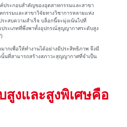
องค์ประกอบสําคัญของอุตสาหกรรมและสาขา
สาหกรรมและสาขาวิจัยทางวิชาการหลายแห่ง
ะสบความสําเร็จ บล็อกนี้จะมุ่งเน้นไปที่
ะเภทที่พึ่งพาทั้งอุปกรณ์สุญญากาศระดับสูง
V)
ํามากเพื่อให้ทํางานได้อย่างมีประสิทธิภาพ จึงมี
่านั้นที่สามารถสร้างสภาวะสุญญากาศที่จําเป็น
สูงและสูงพิเศษคือ