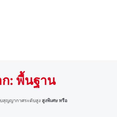
ก: พื้นฐาน
ับสุญญากาศระดับสูง
สูงพิเศษ หรือ