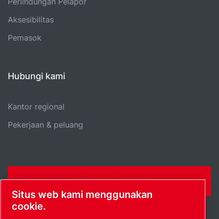
Perlindungan Pelapor
Aksesibilitas
Pemasok
Hubungi kami
Kantor regional
Pekerjaan & peluang
FORMULIR KONTAK
Situs web kami menggunakan
cookie.