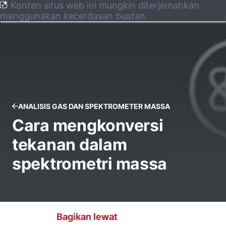
Konten situs web ini mungkin diterjemahkan
menggunakan kecerdasan buatan
ANALISIS GAS DAN SPEKTROMETER MASSA
Cara mengkonversi
tekanan dalam
spektrometri massa
Bagikan lewat