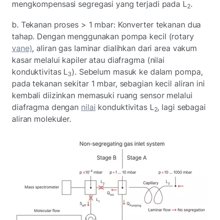
mengkompensasi segregasi yang terjadi pada L
.
2
b. Tekanan proses > 1 mbar: Konverter tekanan dua
tahap. Dengan menggunakan pompa kecil (rotary
vane)
, aliran gas laminar dialihkan dari area vakum
kasar melalui kapiler atau diafragma (nilai
konduktivitas L
). Sebelum masuk ke dalam pompa,
3
pada tekanan sekitar 1 mbar, sebagian kecil aliran ini
kembali diizinkan memasuki ruang sensor melalui
diafragma dengan
nilai
konduktivitas L
, lagi sebagai
2
aliran molekuler.