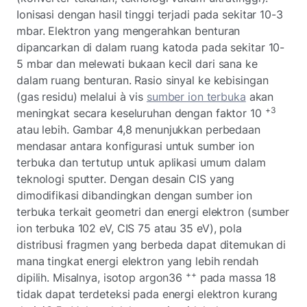
Ionisasi dengan hasil tinggi terjadi pada sekitar 10-3
mbar. Elektron yang mengerahkan benturan
dipancarkan di dalam ruang katoda pada sekitar 10-
5
mbar dan melewati bukaan kecil dari sana ke
dalam ruang benturan. Rasio sinyal ke kebisingan
(gas residu) melalui à vis
sumber ion terbuka
akan
+3
meningkat secara keseluruhan dengan faktor 10
atau lebih. Gambar 4,8 menunjukkan perbedaan
mendasar antara konfigurasi untuk sumber ion
terbuka dan tertutup untuk aplikasi umum dalam
teknologi sputter. Dengan desain CIS yang
dimodifikasi dibandingkan dengan sumber ion
terbuka terkait geometri dan energi elektron (sumber
ion terbuka 102 eV, CIS 75 atau 35 eV), pola
distribusi fragmen yang berbeda dapat ditemukan di
mana tingkat energi elektron yang lebih rendah
++
dipilih. Misalnya, isotop argon36
pada massa 18
tidak dapat terdeteksi pada energi elektron kurang