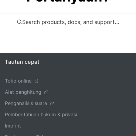
Search products, docs, and support...
Tautan cepat
Toko online
Alat penghitung
Penganalisis suara
Pemberitahuan hukum & privasi
Imprint