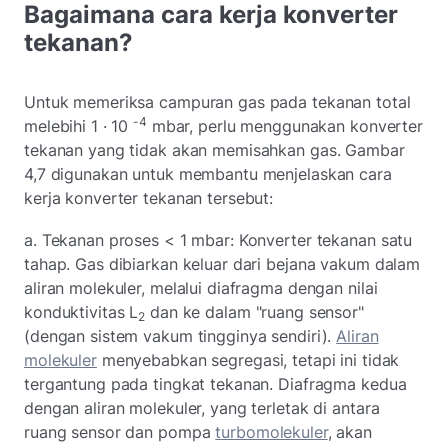
Bagaimana cara kerja konverter
tekanan?
Untuk memeriksa campuran gas pada tekanan total
-4
melebihi 1 · 10
mbar, perlu menggunakan konverter
tekanan yang tidak akan memisahkan gas. Gambar
4,7 digunakan untuk membantu menjelaskan cara
kerja konverter tekanan tersebut:
a. Tekanan proses < 1 mbar: Konverter tekanan satu
tahap. Gas dibiarkan keluar dari bejana vakum dalam
aliran molekuler, melalui diafragma dengan nilai
konduktivitas L
dan ke dalam "ruang sensor"
2
(dengan sistem vakum tingginya sendiri).
Aliran
molekuler
menyebabkan segregasi, tetapi ini tidak
tergantung pada tingkat tekanan. Diafragma kedua
dengan aliran molekuler, yang terletak di antara
ruang sensor dan pompa
turbomolekuler
, akan