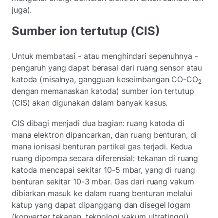
juga).
Sumber ion tertutup (CIS)
Untuk membatasi - atau menghindari sepenuhnya -
pengaruh yang dapat berasal dari ruang sensor atau
katoda (misalnya, gangguan keseimbangan CO-CO
2
dengan memanaskan katoda) sumber ion tertutup
(CIS) akan digunakan dalam banyak kasus.
CIS dibagi menjadi dua bagian: ruang katoda di
mana elektron dipancarkan, dan ruang benturan, di
mana ionisasi benturan partikel gas terjadi. Kedua
ruang dipompa secara diferensial: tekanan di ruang
katoda mencapai sekitar 10-5
mbar, yang di ruang
benturan sekitar 10-3
mbar. Gas dari ruang vakum
dibiarkan masuk ke dalam ruang benturan melalui
katup yang dapat dipanggang dan disegel logam
(konverter tekanan, teknologi vakum ultratinggi).